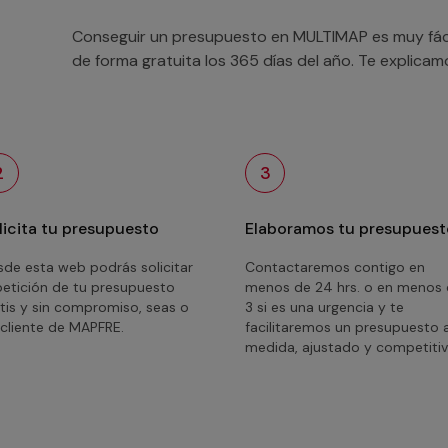
Conseguir un presupuesto en MULTIMAP es muy fácil
de forma gratuita los 365 días del año. Te explica
2
3
licita tu presupuesto
Elaboramos tu presupuest
de esta web podrás solicitar
Contactaremos contigo en
petición de tu presupuesto
menos de 24 hrs. o en menos
tis y sin compromiso, seas o
3 si es una urgencia y te
cliente de MAPFRE.
facilitaremos un presupuesto 
medida, ajustado y competitiv