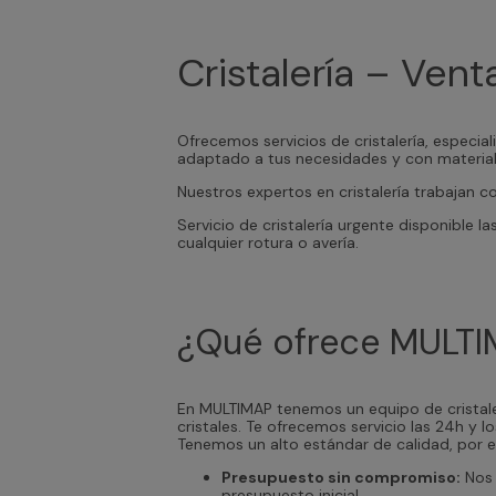
Cristalería – Ven
Ofrecemos servicios de cristalería, especia
adaptado a tus necesidades y con material
Nuestros expertos en cristalería trabajan 
Servicio de cristalería urgente disponible 
cualquier rotura o avería.
¿Qué ofrece MULT
En MULTIMAP tenemos un equipo de cristale
cristales. Te ofrecemos servicio las 24h y 
Tenemos un alto estándar de calidad, por e
Presupuesto sin compromiso:
Nos 
presupuesto inicial.