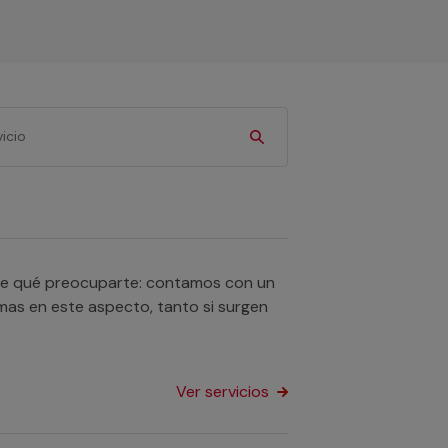
s de qué preocuparte: contamos con un
mas en este aspecto, tanto si surgen
Ver servicios