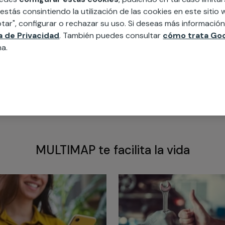
 estás consintiendo la utilización de las cookies en este siti
tar", configurar o rechazar su uso. Si deseas más informació
ca de Privacidad
. También puedes consultar
cómo trata Goo
na.
MULTIMAP te facilita la vida