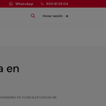
WhatsApp
900 81 29 04
Iniciar sesión
ía
en
cesidades en toda la provincia de