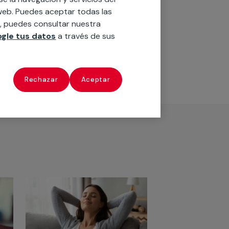
o web. Puedes aceptar todas las
n, puedes consultar nuestra
gle tus datos
a través de sus
Ver servicios
Rechazar
Aceptar