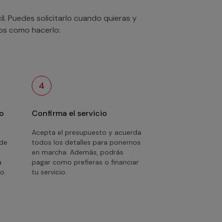
. Puedes solicitarlo cuando quieras y
mos como hacerlo:
4
o
Confirma el servicio
Acepta el presupuesto y acuerda
 de
todos los detalles para ponernos
en marcha. Además, podrás
a
pagar como prefieras o financiar
o.
tu servicio.