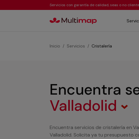
Servicios con garantía de calidad, seas o no clien
Servic
Inicio
Servicios
Cristalería
Encuentra se
Valladolid
Encuentra servicios de cristalería en 
Valladolid. Solicita ya tu presupuesto c