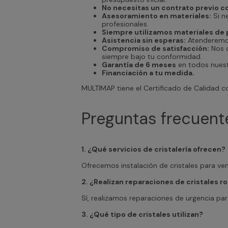
No necesitas un contrato previo 
Asesoramiento en materiales:
Si n
profesionales.
Siempre utilizamos materiales de 
Asistencia sin esperas:
Atenderemos 
Compromiso de satisfacción:
Nos c
siempre bajo tu conformidad.
Garantía de 6 meses
en todos nuestr
Financiación a tu medida.
MULTIMAP tiene el Certificado de Calidad
Preguntas frecuent
1. ¿Qué servicios de cristalería ofrecen?
Ofrecemos instalación de cristales para ve
2. ¿Realizan reparaciones de cristales r
Sí, realizamos reparaciones de urgencia par
3. ¿Qué tipo de cristales utilizan?