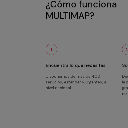
¿Cómo funciona
MULTIMAP?
1
Encuentra lo que necesitas
So
Disponemos de más de 400
Des
servicios, estándar y urgentes, a
la 
nivel nacional.
gra
no 