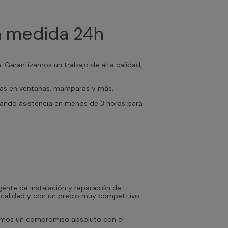
 a medida 24h
a. Garantizamos un trabajo de alta calidad,
zadas en ventanas, mamparas y más.
tizando asistencia en menos de 3 horas para
ente de instalación y reparación de
e calidad y con un precio muy competitivo.
emos un compromiso absoluto con el