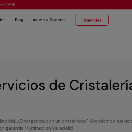
te MAPFRE
ios
Blog
Ayuda y Soporte
Urgencias
rvicios de Cristaler
Valladolid. ¿Emergencia con un cristal roto? Atendemos tus ne
on garantía Multimap en Valladolid.