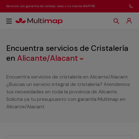
Servicios con garantía de calidad, seas o no cliente MAPFRE
Encuentra servicios de Cristalería
en
Alicante/Alacant
Encuentra servicios de cristalería en Alicante/Alacant.
¿Buscas un servicio integral de cristalería? Atendemos
tus necesidades en toda la provincia de Alicante.
Solicita ya tu presupuesto con garantía Multimap en
Alicante/Alacant.