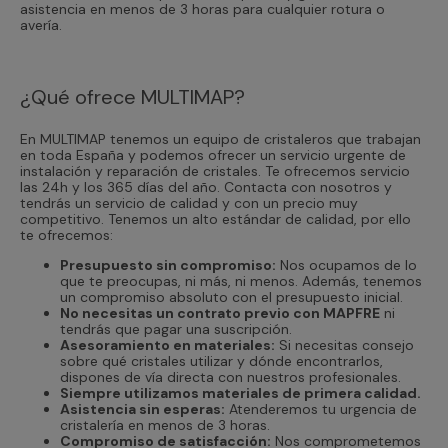
asistencia en menos de 3 horas para cualquier rotura o
avería.
¿Qué ofrece MULTIMAP?
En MULTIMAP tenemos un equipo de cristaleros que trabajan
en toda España y podemos ofrecer un servicio urgente de
instalación y reparación de cristales. Te ofrecemos servicio
las 24h y los 365 días del año. Contacta con nosotros y
tendrás un servicio de calidad y con un precio muy
competitivo. Tenemos un alto estándar de calidad, por ello
te ofrecemos:
Presupuesto sin compromiso:
Nos ocupamos de lo
que te preocupas, ni más, ni menos. Además, tenemos
un compromiso absoluto con el presupuesto inicial.
No necesitas un contrato previo con MAPFRE
ni
tendrás que pagar una suscripción.
Asesoramiento en materiales:
Si necesitas consejo
sobre qué cristales utilizar y dónde encontrarlos,
dispones de vía directa con nuestros profesionales.
Siempre utilizamos materiales de primera calidad.
Asistencia sin esperas:
Atenderemos tu urgencia de
cristalería en menos de 3 horas.
Compromiso de satisfacción:
Nos comprometemos