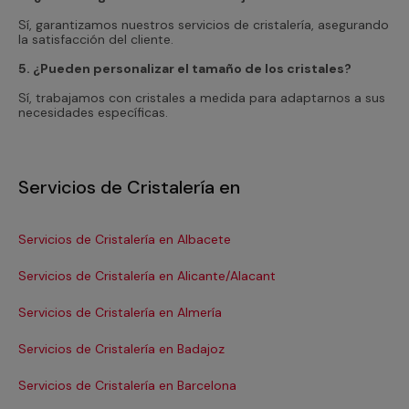
Sí, garantizamos nuestros servicios de cristalería, asegurando
la satisfacción del cliente.
5. ¿Pueden personalizar el tamaño de los cristales?
Sí, trabajamos con cristales a medida para adaptarnos a sus
necesidades específicas.
Servicios de Cristalería en
Servicios de Cristalería en Albacete
Ser
Servicios de Cristalería en Alicante/Alacant
Ser
Servicios de Cristalería en Almería
Ser
Servicios de Cristalería en Badajoz
Ser
Servicios de Cristalería en Barcelona
Se