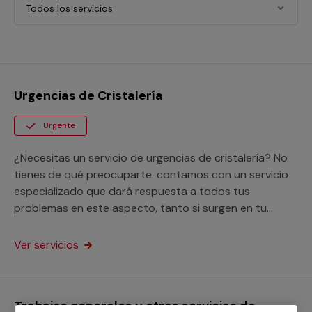
Todos los servicios
Urgencias de Cristalería
Urgente
¿Necesitas un servicio de urgencias de cristalería? No
tienes de qué preocuparte: contamos con un servicio
especializado que dará respuesta a todos tus
problemas en este aspecto, tanto si surgen en tu
hogar como en tu negocio.
Ver servicios
Trabajos generales y otros servicios de