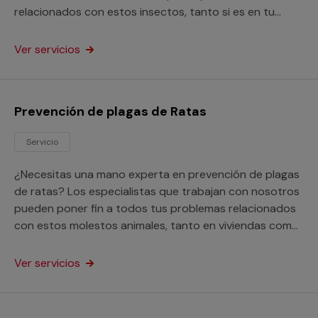
relacionados con estos insectos, tanto si es en tu
vivienda como en tu negocio.
Ver servicios
Prevención de plagas de Ratas
Servicio
¿Necesitas una mano experta en prevención de plagas
de ratas? Los especialistas que trabajan con nosotros
pueden poner fin a todos tus problemas relacionados
con estos molestos animales, tanto en viviendas como
en locales de cualquier clase.
Ver servicios