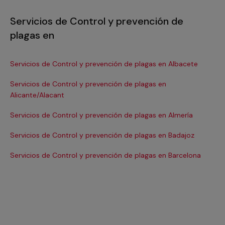
Servicios de Control y prevención de
plagas en
Servicios de Control y prevención de plagas en Albacete
Se
Servicios de Control y prevención de plagas en
Se
Alicante/Alacant
Se
Servicios de Control y prevención de plagas en Almería
Se
Servicios de Control y prevención de plagas en Badajoz
Ca
Servicios de Control y prevención de plagas en Barcelona
Se