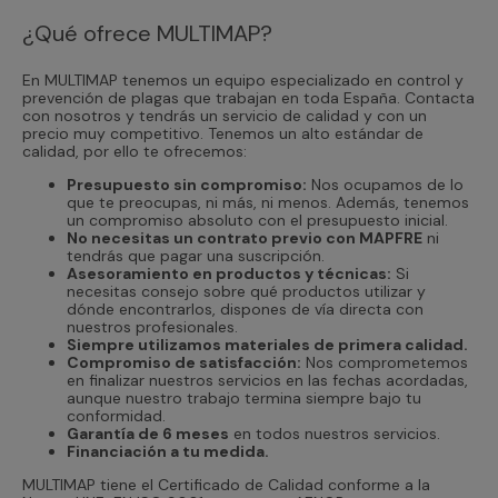
¿Qué ofrece MULTIMAP?
En MULTIMAP tenemos un equipo especializado en control y
prevención de plagas que trabajan en toda España. Contacta
con nosotros y tendrás un servicio de calidad y con un
precio muy competitivo. Tenemos un alto estándar de
calidad, por ello te ofrecemos:
Presupuesto sin compromiso:
Nos ocupamos de lo
que te preocupas, ni más, ni menos. Además, tenemos
un compromiso absoluto con el presupuesto inicial.
No necesitas un contrato previo con MAPFRE
ni
tendrás que pagar una suscripción.
Asesoramiento en productos y técnicas:
Si
necesitas consejo sobre qué productos utilizar y
dónde encontrarlos, dispones de vía directa con
nuestros profesionales.
Siempre utilizamos materiales de primera calidad.
Compromiso de satisfacción:
Nos comprometemos
en finalizar nuestros servicios en las fechas acordadas,
aunque nuestro trabajo termina siempre bajo tu
conformidad.
Garantía de 6 meses
en todos nuestros servicios.
Financiación a tu medida.
MULTIMAP tiene el Certificado de Calidad conforme a la