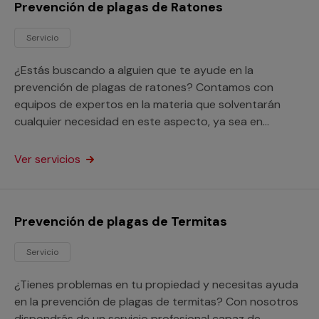
Prevención de plagas de Ratones
Servicio
¿Estás buscando a alguien que te ayude en la
prevención de plagas de ratones? Contamos con
equipos de expertos en la materia que solventarán
cualquier necesidad en este aspecto, ya sea en
hogares o en locales de cualquier clase.
Ver servicios
Prevención de plagas de Termitas
Servicio
¿Tienes problemas en tu propiedad y necesitas ayuda
en la prevención de plagas de termitas? Con nosotros
dispondrás de un servicio profesional capaz de