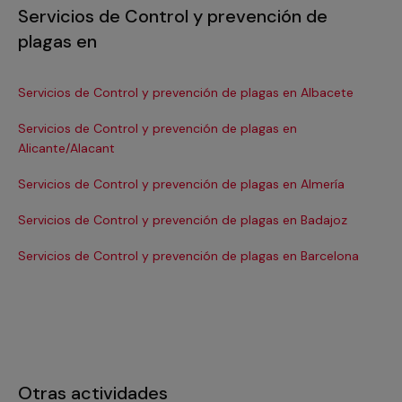
Servicios de Control y prevención de
plagas en
Servicios de Control y prevención de plagas en Albacete
Se
Servicios de Control y prevención de plagas en
Se
Alicante/Alacant
Se
Servicios de Control y prevención de plagas en Almería
Se
Servicios de Control y prevención de plagas en Badajoz
Ca
Servicios de Control y prevención de plagas en Barcelona
Se
Otras actividades