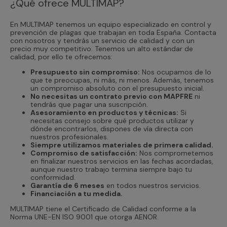
¿Qué ofrece MULTIMAP?
En MULTIMAP tenemos un equipo especializado en control y
prevención de plagas que trabajan en toda España. Contacta
con nosotros y tendrás un servicio de calidad y con un
precio muy competitivo. Tenemos un alto estándar de
calidad, por ello te ofrecemos:
Presupuesto sin compromiso:
Nos ocupamos de lo
que te preocupas, ni más, ni menos. Además, tenemos
un compromiso absoluto con el presupuesto inicial.
No necesitas un contrato previo con MAPFRE
ni
tendrás que pagar una suscripción.
Asesoramiento en productos y técnicas:
Si
necesitas consejo sobre qué productos utilizar y
dónde encontrarlos, dispones de vía directa con
nuestros profesionales.
Siempre utilizamos materiales de primera calidad.
Compromiso de satisfacción:
Nos comprometemos
en finalizar nuestros servicios en las fechas acordadas,
aunque nuestro trabajo termina siempre bajo tu
conformidad.
Garantía de 6 meses
en todos nuestros servicios.
Financiación a tu medida.
MULTIMAP tiene el Certificado de Calidad conforme a la
Norma UNE-EN ISO 9001 que otorga AENOR.