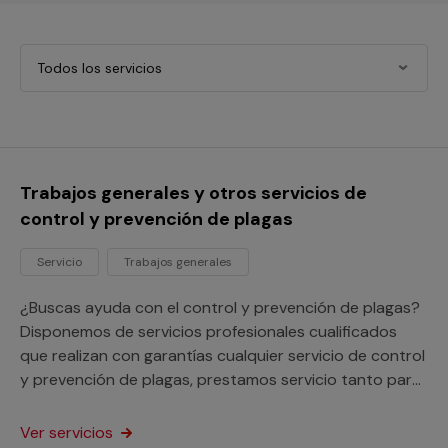
Todos los servicios
Trabajos generales y otros servicios de
control y prevención de plagas
Servicio
Trabajos generales
¿Buscas ayuda con el control y prevención de plagas?
Disponemos de servicios profesionales cualificados
que realizan con garantías cualquier servicio de control
y prevención de plagas, prestamos servicio tanto para
tu hogar como para tu negocio o comunidad de
vecinos.
Ver servicios