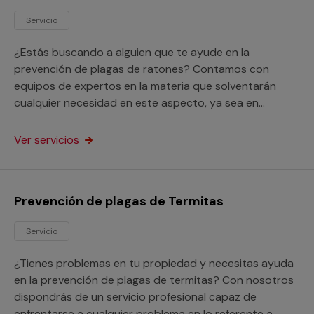
Servicio
¿Estás buscando a alguien que te ayude en la
prevención de plagas de ratones? Contamos con
equipos de expertos en la materia que solventarán
cualquier necesidad en este aspecto, ya sea en
hogares o en locales de cualquier clase.
Ver servicios
Prevención de plagas de Termitas
Servicio
¿Tienes problemas en tu propiedad y necesitas ayuda
en la prevención de plagas de termitas? Con nosotros
dispondrás de un servicio profesional capaz de
enfrentarse a cualquier problema en lo referente a