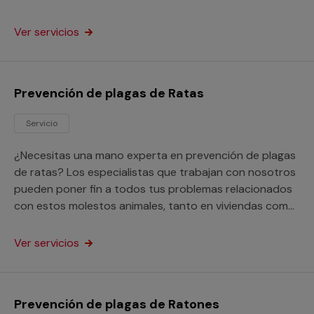
vivienda como en tu negocio.
Ver servicios
Prevención de plagas de Ratas
Servicio
¿Necesitas una mano experta en prevención de plagas
de ratas? Los especialistas que trabajan con nosotros
pueden poner fin a todos tus problemas relacionados
con estos molestos animales, tanto en viviendas como
en locales de cualquier clase.
Ver servicios
Prevención de plagas de Ratones