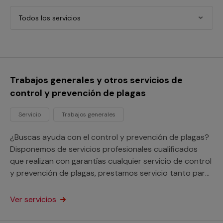
Todos los servicios
Trabajos generales y otros servicios de
control y prevención de plagas
Servicio
Trabajos generales
¿Buscas ayuda con el control y prevención de plagas?
Disponemos de servicios profesionales cualificados
que realizan con garantías cualquier servicio de control
y prevención de plagas, prestamos servicio tanto para
tu hogar como para tu negocio o comunidad de
vecinos.
Ver servicios