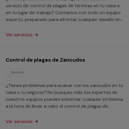
servicio de control de plagas de termitas en tu casa o
en tu lugar de trabajo? Contamos con todo un equipo
experto, preparado para afrontar cualquier desafío en
este aspecto.
Ver servicios
Control de plagas de Zancudos
Servicio
¿Tienes problemas para acabar con los zancudos en tu
casa o tu negocio? No busques más: los expertos de
nuestros equipos pueden solventar cualquier problema
a la hora de llevar a cabo el control de plagas de
zancudos.
Ver servicios