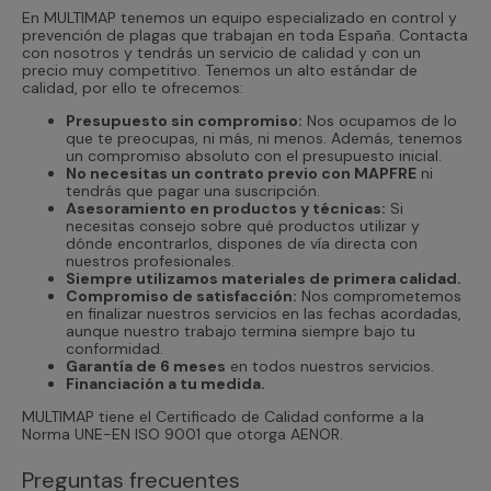
En MULTIMAP tenemos un equipo especializado en control y
prevención de plagas que trabajan en toda España. Contacta
con nosotros y tendrás un servicio de calidad y con un
precio muy competitivo. Tenemos un alto estándar de
calidad, por ello te ofrecemos:
Presupuesto sin compromiso:
Nos ocupamos de lo
que te preocupas, ni más, ni menos. Además, tenemos
un compromiso absoluto con el presupuesto inicial.
No necesitas un contrato previo con MAPFRE
ni
tendrás que pagar una suscripción.
Asesoramiento en productos y técnicas:
Si
necesitas consejo sobre qué productos utilizar y
dónde encontrarlos, dispones de vía directa con
nuestros profesionales.
Siempre utilizamos materiales de primera calidad.
Compromiso de satisfacción:
Nos comprometemos
en finalizar nuestros servicios en las fechas acordadas,
aunque nuestro trabajo termina siempre bajo tu
conformidad.
Garantía de 6 meses
en todos nuestros servicios.
Financiación a tu medida.
MULTIMAP tiene el Certificado de Calidad conforme a la
Norma UNE-EN ISO 9001 que otorga AENOR.
Preguntas frecuentes