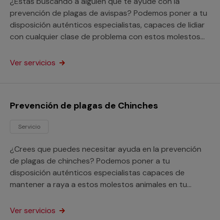
¿Estás buscando a alguien que te ayude con la
prevención de plagas de avispas? Podemos poner a tu
disposición auténticos especialistas, capaces de lidiar
con cualquier clase de problema con estos molestos
insectos en tu hogar o negocio.
Ver servicios
Prevención de plagas de Chinches
Servicio
¿Crees que puedes necesitar ayuda en la prevención
de plagas de chinches? Podemos poner a tu
disposición auténticos especialistas capaces de
mantener a raya a estos molestos animales en tu
domicilio o empresa.
Ver servicios