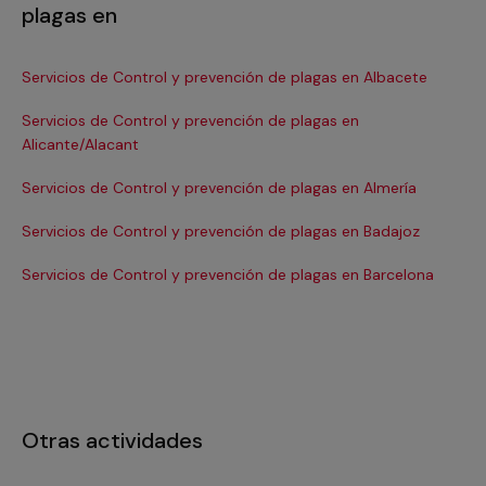
plagas en
Servicios de Control y prevención de plagas en Albacete
Se
Servicios de Control y prevención de plagas en
Se
Alicante/Alacant
Se
Servicios de Control y prevención de plagas en Almería
Se
Servicios de Control y prevención de plagas en Badajoz
Ca
Servicios de Control y prevención de plagas en Barcelona
Se
Otras actividades