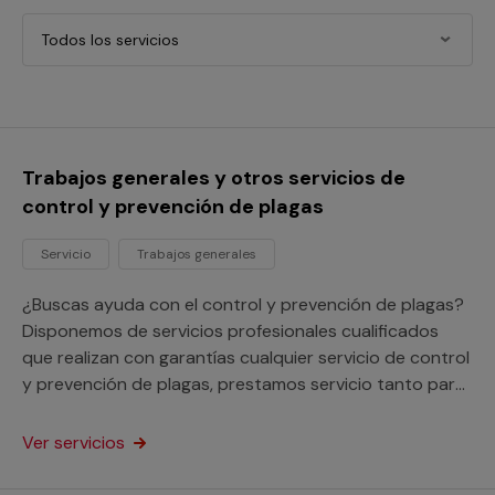
Todos los servicios
Trabajos generales y otros servicios de
control y prevención de plagas
Servicio
Trabajos generales
¿Buscas ayuda con el control y prevención de plagas?
Disponemos de servicios profesionales cualificados
que realizan con garantías cualquier servicio de control
y prevención de plagas, prestamos servicio tanto para
tu hogar como para tu negocio o comunidad de
vecinos.
Ver servicios