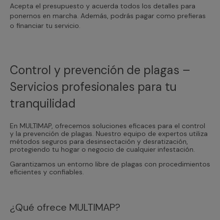
Acepta el presupuesto y acuerda todos los detalles para
ponernos en marcha. Además, podrás pagar como prefieras
o financiar tu servicio.
Control y prevención de plagas –
Servicios profesionales para tu
tranquilidad
En MULTIMAP, ofrecemos soluciones eficaces para el control
y la prevención de plagas. Nuestro equipo de expertos utiliza
métodos seguros para desinsectación y desratización,
protegiendo tu hogar o negocio de cualquier infestación.
Garantizamos un entorno libre de plagas con procedimientos
eficientes y confiables.
¿Qué ofrece MULTIMAP?