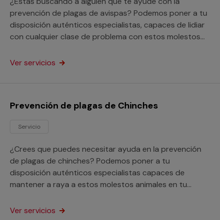
¿Estás buscando a alguien que te ayude con la
prevención de plagas de avispas? Podemos poner a tu
disposición auténticos especialistas, capaces de lidiar
con cualquier clase de problema con estos molestos
insectos en tu hogar o negocio.
Ver servicios
Prevención de plagas de Chinches
Servicio
¿Crees que puedes necesitar ayuda en la prevención
de plagas de chinches? Podemos poner a tu
disposición auténticos especialistas capaces de
mantener a raya a estos molestos animales en tu
domicilio o empresa.
Ver servicios