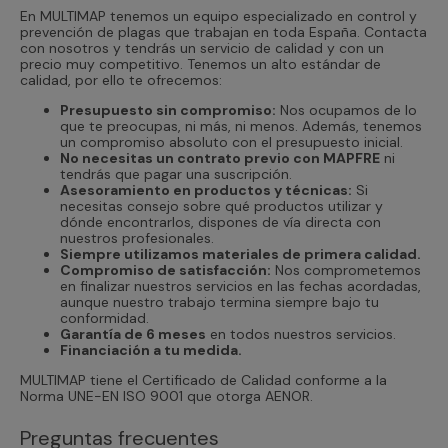
En MULTIMAP tenemos un equipo especializado en control y
prevención de plagas que trabajan en toda España. Contacta
con nosotros y tendrás un servicio de calidad y con un
precio muy competitivo. Tenemos un alto estándar de
calidad, por ello te ofrecemos:
Presupuesto sin compromiso:
Nos ocupamos de lo
que te preocupas, ni más, ni menos. Además, tenemos
un compromiso absoluto con el presupuesto inicial.
No necesitas un contrato previo con MAPFRE
ni
tendrás que pagar una suscripción.
Asesoramiento en productos y técnicas:
Si
necesitas consejo sobre qué productos utilizar y
dónde encontrarlos, dispones de vía directa con
nuestros profesionales.
Siempre utilizamos materiales de primera calidad.
Compromiso de satisfacción:
Nos comprometemos
en finalizar nuestros servicios en las fechas acordadas,
aunque nuestro trabajo termina siempre bajo tu
conformidad.
Garantía de 6 meses
en todos nuestros servicios.
Financiación a tu medida.
MULTIMAP tiene el Certificado de Calidad conforme a la
Norma UNE-EN ISO 9001 que otorga AENOR.
Preguntas frecuentes