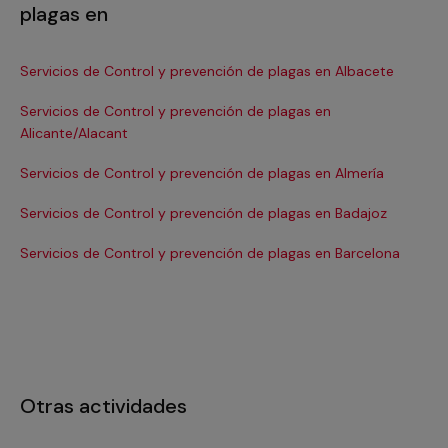
plagas en
Servicios de Control y prevención de plagas en Albacete
Se
Servicios de Control y prevención de plagas en
Se
Alicante/Alacant
Se
Servicios de Control y prevención de plagas en Almería
Se
Servicios de Control y prevención de plagas en Badajoz
Ca
Servicios de Control y prevención de plagas en Barcelona
Se
Otras actividades