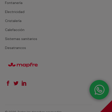
Fontanería
Electricidad
Cristalería
Calefacción
Sistemas sanitarios
Desatrancos
© 2026. Todos los derechos reservados