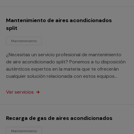
Mantenimiento de aires acondicionados
split
Mantenimiento
¿Necesitas un servicio profesional de mantenimiento
de aire acondicionado split? Ponemos a tu disposición
auténticos expertos en la materia que te ofrecerán
cualquier solución relacionada con estos equipos
tanto si son domésticos como para locales
comerciales.
Ver servicios
Recarga de gas de aires acondicionados
Mantenimiento