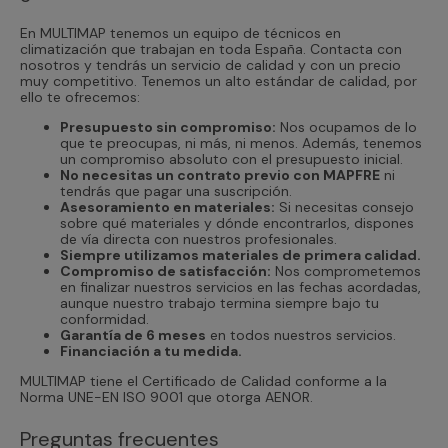
En MULTIMAP tenemos un equipo de técnicos en
climatización que trabajan en toda España. Contacta con
nosotros y tendrás un servicio de calidad y con un precio
muy competitivo. Tenemos un alto estándar de calidad, por
ello te ofrecemos:
Presupuesto sin compromiso:
Nos ocupamos de lo
que te preocupas, ni más, ni menos. Además, tenemos
un compromiso absoluto con el presupuesto inicial.
No necesitas un contrato previo con MAPFRE
ni
tendrás que pagar una suscripción.
Asesoramiento en materiales:
Si necesitas consejo
sobre qué materiales y dónde encontrarlos, dispones
de vía directa con nuestros profesionales.
Siempre utilizamos materiales de primera calidad.
Compromiso de satisfacción:
Nos comprometemos
en finalizar nuestros servicios en las fechas acordadas,
aunque nuestro trabajo termina siempre bajo tu
conformidad.
Garantía de 6 meses
en todos nuestros servicios.
Financiación a tu medida.
MULTIMAP tiene el Certificado de Calidad conforme a la
Norma UNE-EN ISO 9001 que otorga AENOR.
Preguntas frecuentes