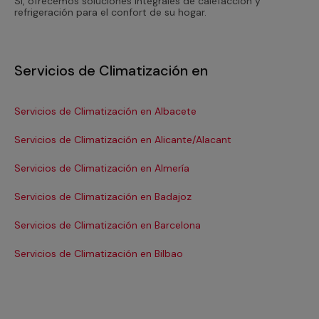
Sí, ofrecemos soluciones integrales de calefacción y
refrigeración para el confort de su hogar.
Servicios de Climatización en
Servicios de Climatización en Albacete
Se
Servicios de Climatización en Alicante/Alacant
Se
Servicios de Climatización en Almería
Se
Servicios de Climatización en Badajoz
Se
Servicios de Climatización en Barcelona
Se
Servicios de Climatización en Bilbao
Ser