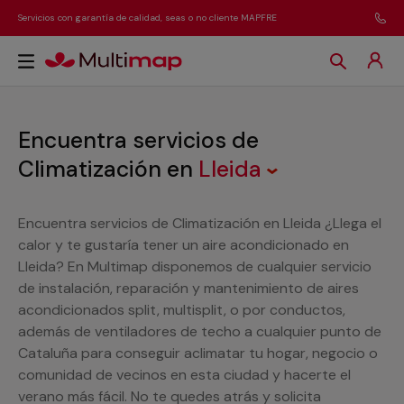
Servicios con garantía de calidad, seas o no cliente MAPFRE
Encuentra servicios de
Climatización
en
Lleida
Encuentra servicios de Climatización en Lleida ¿Llega el
calor y te gustaría tener un aire acondicionado en
Lleida? En Multimap disponemos de cualquier servicio
de instalación, reparación y mantenimiento de aires
acondicionados split, multisplit, o por conductos,
además de ventiladores de techo a cualquier punto de
Cataluña para conseguir aclimatar tu hogar, negocio o
comunidad de vecinos en esta ciudad y hacerte el
verano más fácil. No te quedes atrás y solicita