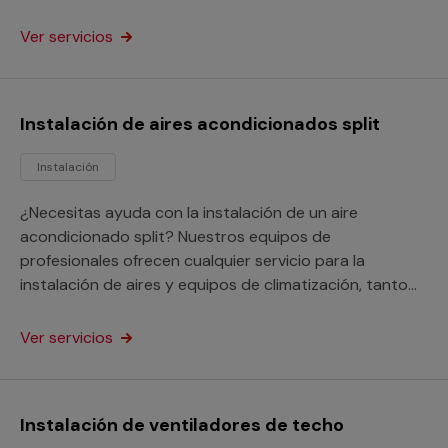
domicilios como en locales comerciales o de otro tipo.
Ver servicios
Instalación de aires acondicionados split
Instalación
¿Necesitas ayuda con la instalación de un aire
acondicionado split? Nuestros equipos de
profesionales ofrecen cualquier servicio para la
instalación de aires y equipos de climatización, tanto
en domicilios como en locales o negocios de todo tipo.
Ver servicios
Instalación de ventiladores de techo