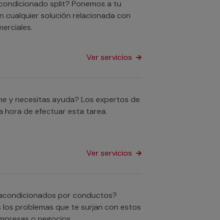
acondicionado split? Ponemos a tu
n cualquier solución relacionada con
erciales.
Ver servicios
he y necesitas ayuda? Los expertos de
 hora de efectuar esta tarea.
Ver servicios
s acondicionados por conductos?
 los problemas que te surjan con estos
empresas o negocios.