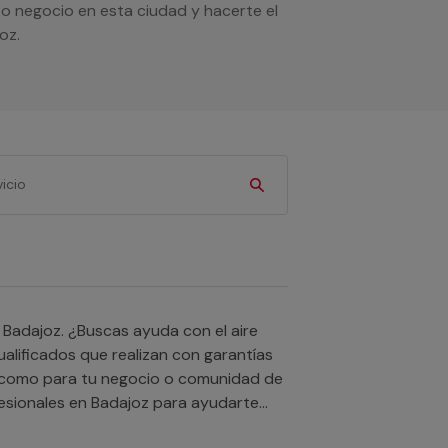
 o negocio en esta ciudad y hacerte el
oz.
 Badajoz. ¿Buscas ayuda con el aire
lificados que realizan con garantías
ar como para tu negocio o comunidad de
fesionales en Badajoz para ayudarte
in ningún tipo de compromiso. Recuerda