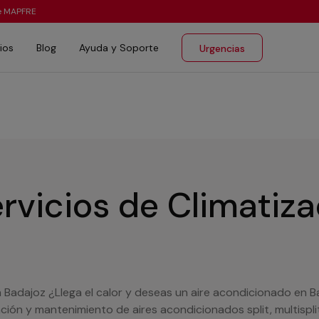
te MAPFRE
ios
Blog
Ayuda y Soporte
Urgencias
rvicios de Climatiz
n Badajoz ¿Llega el calor y deseas un aire acondicionado en
ración y mantenimiento de aires acondicionados split, multisp