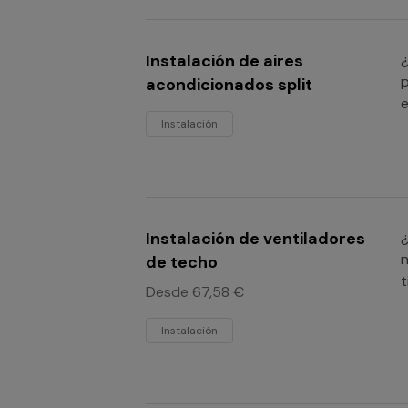
Instalación de aires
¿
p
acondicionados split
e
Instalación
Instalación de ventiladores
¿
n
de techo
t
Desde 67,58 €
Instalación