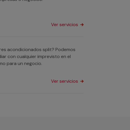
Ver servicios
ires acondicionados split? Podemos
iar con cualquier imprevisto en el
mo para un negocio.
Ver servicios