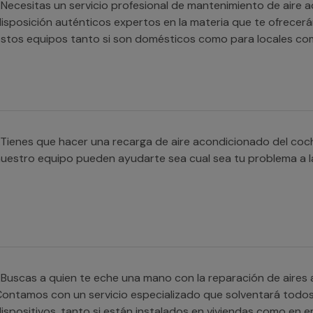
Necesitas un servicio profesional de mantenimiento de aire 
isposición auténticos expertos en la materia que te ofrecerá
stos equipos tanto si son domésticos como para locales com
Tienes que hacer una recarga de aire acondicionado del coc
uestro equipo pueden ayudarte sea cual sea tu problema a la
Buscas a quien te eche una mano con la reparación de aire
ontamos con un servicio especializado que solventará todos
ispositivos, tanto si están instalados en viviendas como en 