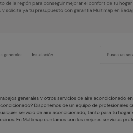
to de la región para conseguir mejorar el confort de tu hogar
y solicita ya tu presupuesto con garantía Multimap en Badaj
os generales
Instalación
rabajos generales y otros servicios de aire acondicionado en
condicionado? Disponemos de un equipo de profesionales cua
ualquier servicio de aire acondicionado, tanto para tu hog
ecinos. En Multimap contamos con los mejores servicios pro
on tu Climatización, no dudes en solicitar tu presupuesto s