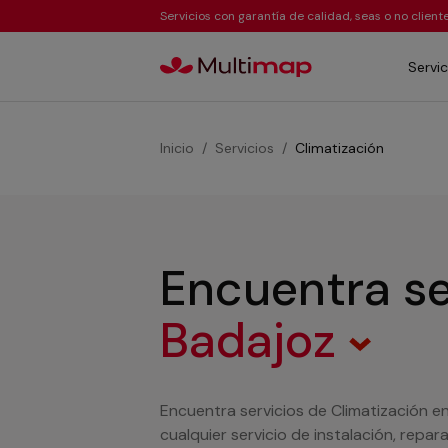
Servicios con garantía de calidad, seas o no clien
Servic
Inicio
Servicios
Climatización
Encuentra se
Badajoz
Encuentra servicios de Climatización e
cualquier servicio de instalación, repa