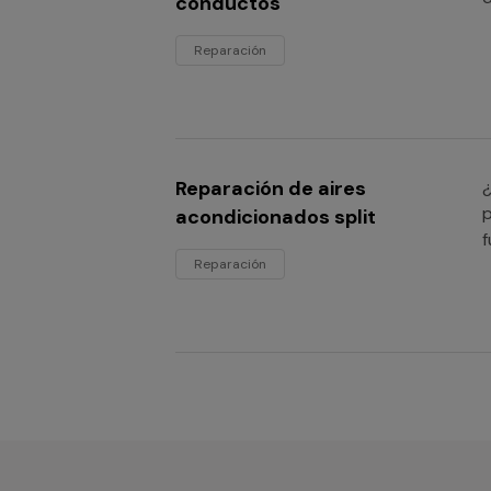
conductos
Reparación
Reparación de aires
¿
p
acondicionados split
f
Reparación