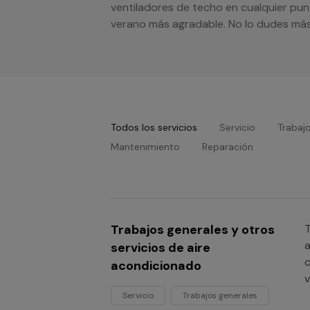
ventiladores de techo en cualquier pun
verano más agradable. No lo dudes más 
Todos los servicios
Servicio
Trabaj
Mantenimiento
Reparación
Trabajos generales y otros
T
a
servicios de aire
c
acondicionado
v
c
Servicio
Trabajos generales