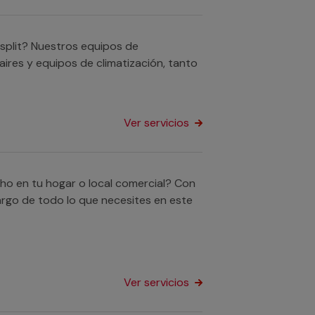
 split? Nuestros equipos de
 aires y equipos de climatización, tanto
Ver servicios
echo en tu hogar o local comercial? Con
argo de todo lo que necesites en este
Ver servicios