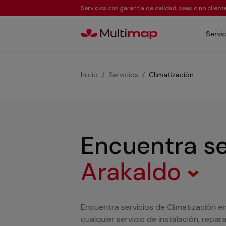
Servicios con garantía de calidad, seas o no clien
Servic
Inicio
Servicios
Climatización
Encuentra se
Arakaldo
Encuentra servicios de Climatización e
cualquier servicio de instalación, repa