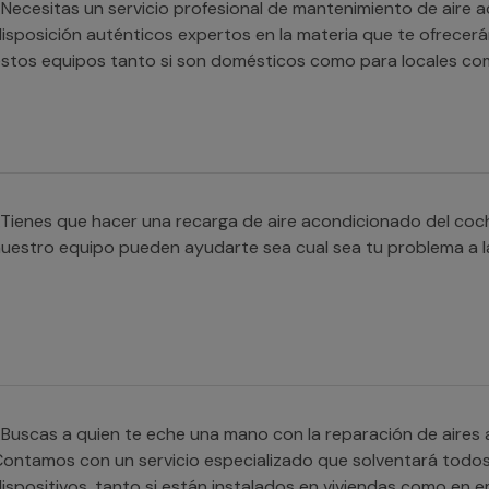
Necesitas un servicio profesional de mantenimiento de aire 
isposición auténticos expertos en la materia que te ofrecerá
stos equipos tanto si son domésticos como para locales com
Tienes que hacer una recarga de aire acondicionado del coc
uestro equipo pueden ayudarte sea cual sea tu problema a la
Buscas a quien te eche una mano con la reparación de aire
ontamos con un servicio especializado que solventará todos
ispositivos, tanto si están instalados en viviendas como en 