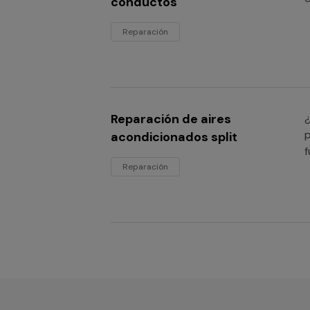
conductos
Reparación
Reparación de aires
¿
p
acondicionados split
f
Reparación