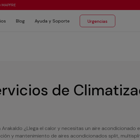
te MAPFRE
ios
Blog
Ayuda y Soporte
Urgencias
rvicios de Climatiz
n Arakaldo ¿Llega el calor y necesitas un aire acondicionado 
ración y mantenimiento de aires acondicionados split, multisp