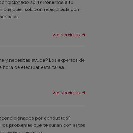
acondicionado split? Ponemos a tu
n cualquier solución relacionada con
erciales.
Ver servicios
he y necesitas ayuda? Los expertos de
 hora de efectuar esta tarea.
Ver servicios
s acondicionados por conductos?
 los problemas que te surjan con estos
empresas o negocios.