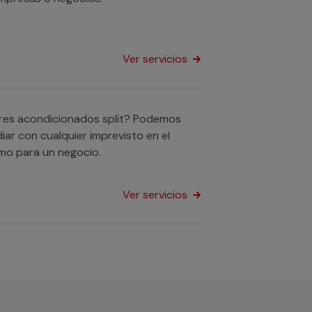
Ver servicios
ires acondicionados split? Podemos
iar con cualquier imprevisto en el
mo para un negocio.
Ver servicios