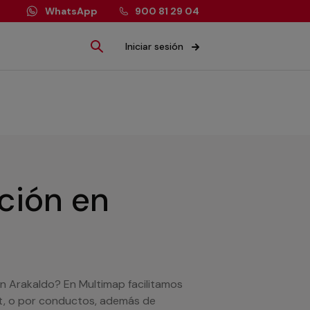
WhatsApp
900 81 29 04
Iniciar sesión
ación
en
en Arakaldo? En Multimap facilitamos
lit, o por conductos, además de