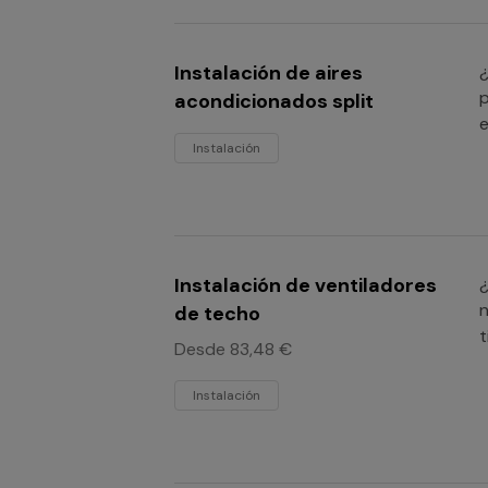
Instalación de aires
¿
p
acondicionados split
e
Instalación
Instalación de ventiladores
¿
n
de techo
t
Desde 83,48 €
Instalación