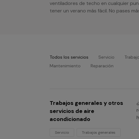
ventiladores de techo en cualquier pun
tener un verano más fácil. No pases m
Todos los servicios
Servicio
Trabaj
Mantenimiento
Reparación
Trabajos generales y otros
¿
r
servicios de aire
h
acondicionado
Servicio
Trabajos generales