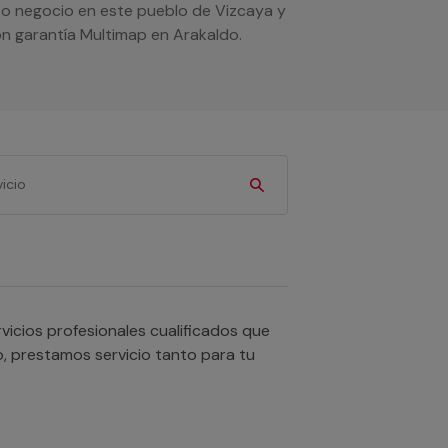
r o negocio en este pueblo de Vizcaya y
n garantía Multimap en Arakaldo.
icios profesionales cualificados que
o, prestamos servicio tanto para tu