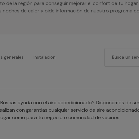
to de la región para conseguir mejorar el confort de tu hoga
ás noches de calor y pide información de nuestro programa co
os generales
Instalación
Buscas ayuda con el aire acondicionado? Disponemos de serv
ealizan con garantías cualquier servicio de aire acondicionad
ogar como para tu negocio o comunidad de vecinos.