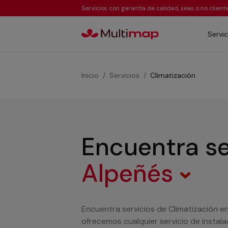
Servicios con garantía de calidad, seas o no clien
Servic
Inicio
Servicios
Climatización
Encuentra se
Alpeñés
Encuentra servicios de Climatización e
ofrecemos cualquier servicio de instal