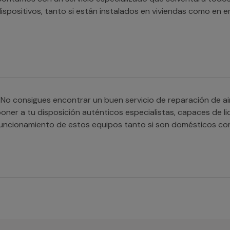
ispositivos, tanto si están instalados en viviendas como en 
No consigues encontrar un buen servicio de reparación de a
oner a tu disposición auténticos especialistas, capaces de lid
uncionamiento de estos equipos tanto si son domésticos co