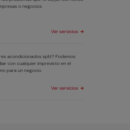
empresas o negocios.
Ver servicios
ires acondicionados split? Podemos
iar con cualquier imprevisto en el
mo para un negocio.
Ver servicios