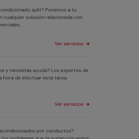
acondicionado split? Ponemos a tu
n cualquier solución relacionada con
erciales.
Ver servicios
he y necesitas ayuda? Los expertos de
 hora de efectuar esta tarea.
Ver servicios
s acondicionados por conductos?
 los problemas que te surjan con estos