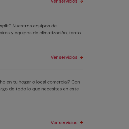
Ver servicios
 split? Nuestros equipos de
 aires y equipos de climatización, tanto
Ver servicios
echo en tu hogar o local comercial? Con
argo de todo lo que necesites en este
Ver servicios