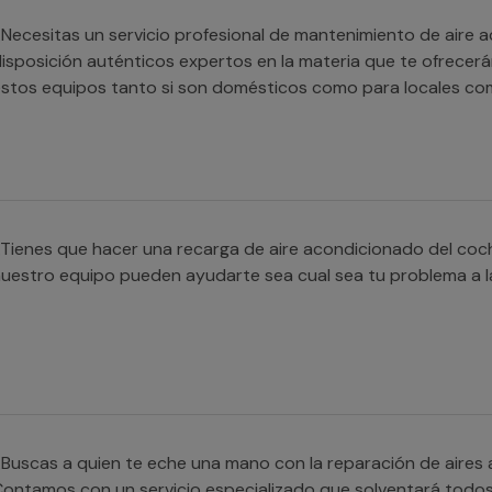
Necesitas un servicio profesional de mantenimiento de aire 
isposición auténticos expertos en la materia que te ofrecerá
stos equipos tanto si son domésticos como para locales com
Tienes que hacer una recarga de aire acondicionado del coc
uestro equipo pueden ayudarte sea cual sea tu problema a la
Buscas a quien te eche una mano con la reparación de aire
ontamos con un servicio especializado que solventará todos