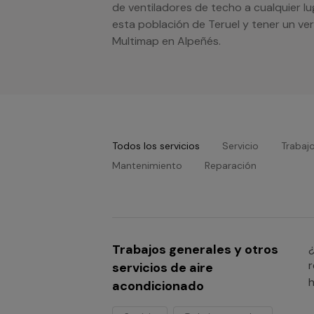
de ventiladores de techo a cualquier l
esta población de Teruel y tener un ve
Multimap en Alpeñés.
Todos los servicios
Servicio
Trabaj
Mantenimiento
Reparación
Trabajos generales y otros
¿
r
servicios de aire
h
acondicionado