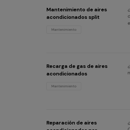
Mantenimiento de aires
¿
d
acondicionados split
e
Mantenimiento
Recarga de gas de aires
¿
n
acondicionados
Mantenimiento
Reparación de aires
¿
C