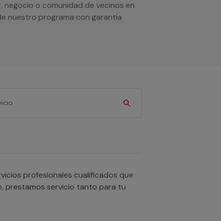
ar, negocio o comunidad de vecinos en
 de nuestro programa con garantía
icios profesionales cualificados que
o, prestamos servicio tanto para tu