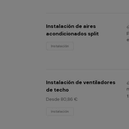
Instalación de aires
¿
p
acondicionados split
e
Instalación
Instalación de ventiladores
¿
n
de techo
t
Desde 80,86 €
Instalación