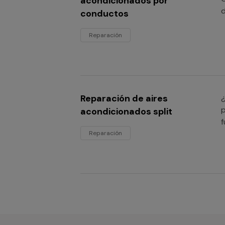
acondicionados por
d
conductos
Reparación
Reparación de aires
¿
p
acondicionados split
f
Reparación