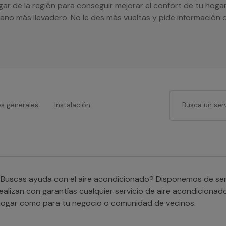
ugar de la región para conseguir mejorar el confort de tu hog
rano más llevadero. No le des más vueltas y pide información
os generales
Instalación
Buscas ayuda con el aire acondicionado? Disponemos de serv
ealizan con garantías cualquier servicio de aire acondicionad
ogar como para tu negocio o comunidad de vecinos.