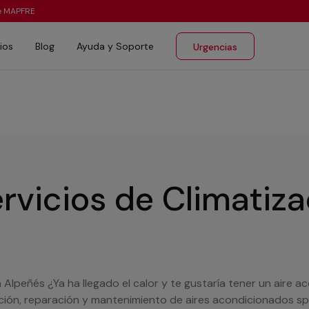
te MAPFRE
ios
Blog
Ayuda y Soporte
Urgencias
rvicios de Climatiz
n Alpeñés ¿Ya ha llegado el calor y te gustaría tener un aire
ación, reparación y mantenimiento de aires acondicionados spl