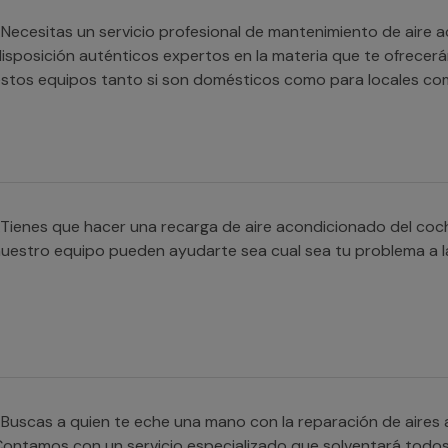
Necesitas un servicio profesional de mantenimiento de aire 
isposición auténticos expertos en la materia que te ofrecerá
stos equipos tanto si son domésticos como para locales com
Tienes que hacer una recarga de aire acondicionado del coc
uestro equipo pueden ayudarte sea cual sea tu problema a la
Buscas a quien te eche una mano con la reparación de aire
ontamos con un servicio especializado que solventará todos