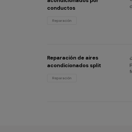
acondicionados por
d
conductos
Reparación
Reparación de aires
¿
p
acondicionados split
f
Reparación