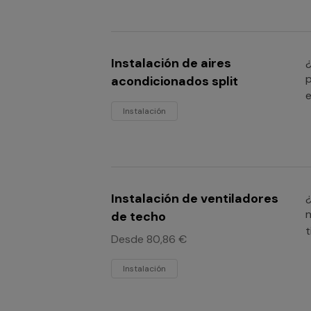
Instalación de aires
¿
p
acondicionados split
e
Instalación
Instalación de ventiladores
¿
n
de techo
t
Desde 80,86 €
Instalación