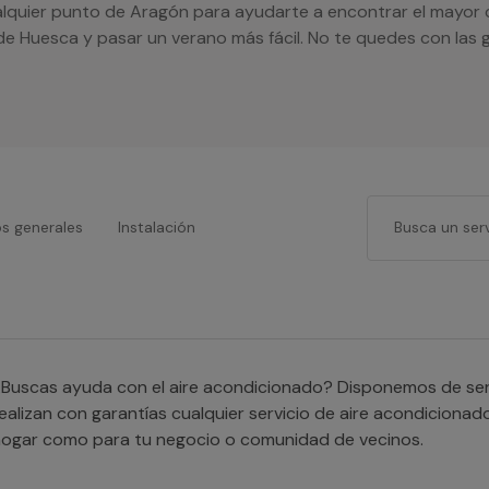
lquier punto de Aragón para ayudarte a encontrar el mayor c
 Huesca y pasar un verano más fácil. No te quedes con las g
os generales
Instalación
Buscas ayuda con el aire acondicionado? Disponemos de serv
ealizan con garantías cualquier servicio de aire acondicionad
ogar como para tu negocio o comunidad de vecinos.