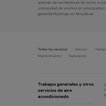
además de ventiladores de techo a cua
comunidad de vecinos en este pueblo de
garantía Multimap en Almudévar.
Todos los servicios
Servicio
Trabaj
Mantenimiento
Reparación
Trabajos generales y otros
¿
r
servicios de aire
h
acondicionado