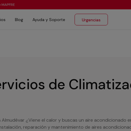
te MAPFRE
ios
Blog
Ayuda y Soporte
Urgencias
rvicios de Climatiz
en Almudévar ¿Viene el calor y buscas un aire acondicionado
stalación, reparación y mantenimiento de aires acondicionado