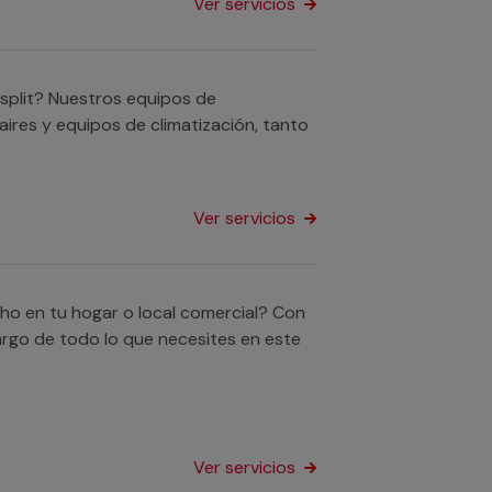
Ver servicios
 split? Nuestros equipos de
 aires y equipos de climatización, tanto
Ver servicios
echo en tu hogar o local comercial? Con
argo de todo lo que necesites en este
Ver servicios