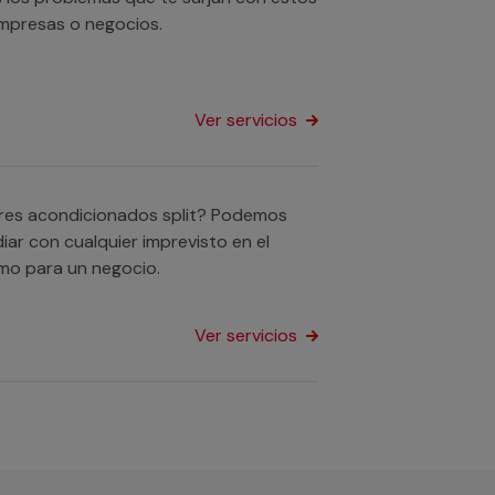
empresas o negocios.
Ver servicios
ires acondicionados split? Podemos
iar con cualquier imprevisto en el
mo para un negocio.
Ver servicios