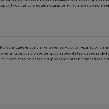
ispositivos, tanto si están instalados en viviendas como en 
No consigues encontrar un buen servicio de reparación de a
oner a tu disposición auténticos especialistas, capaces de lid
uncionamiento de estos equipos tanto si son domésticos co