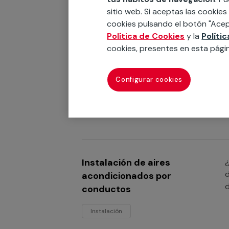
a
sitio web. Si aceptas las cookies
v
cookies pulsando el botón "Acep
Política de Cookies
y la
Políti
cookies, presentes en esta pági
Instalación de aires
¿
e
acondicionados multisplit
Configurar cookies
Instalación
Instalación de aires
¿
d
acondicionados por
d
conductos
Instalación