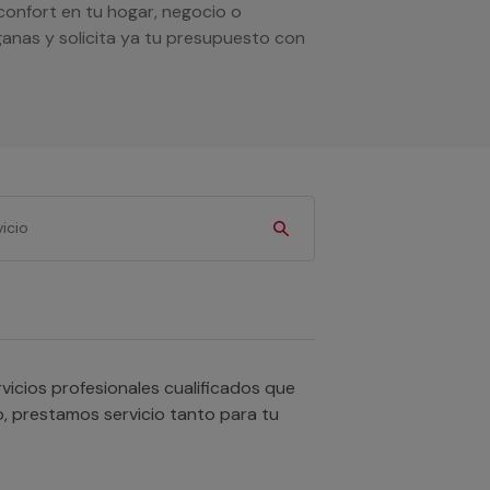
onfort en tu hogar, negocio o
anas y solicita ya tu presupuesto con
icios profesionales cualificados que
o, prestamos servicio tanto para tu