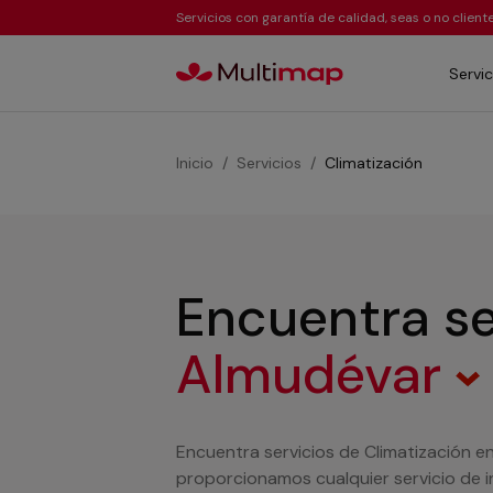
Servicios con garantía de calidad, seas o no clien
Servic
Inicio
Servicios
Climatización
Encuentra se
Almudévar
Encuentra servicios de Climatización 
proporcionamos cualquier servicio de in