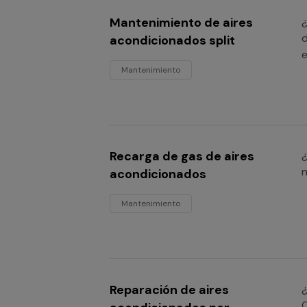
Mantenimiento de aires
¿
d
acondicionados split
e
Mantenimiento
Recarga de gas de aires
¿
n
acondicionados
Mantenimiento
Reparación de aires
¿
C