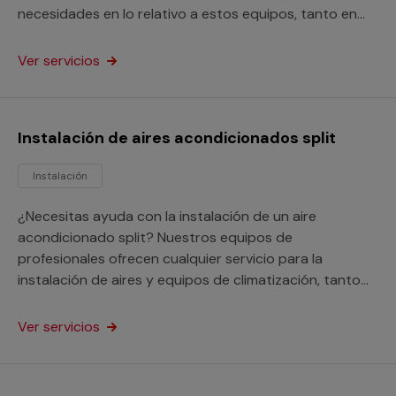
necesidades en lo relativo a estos equipos, tanto en
domicilios como en locales comerciales o de otro tipo.
Ver servicios
Instalación de aires acondicionados split
Instalación
¿Necesitas ayuda con la instalación de un aire
acondicionado split? Nuestros equipos de
profesionales ofrecen cualquier servicio para la
instalación de aires y equipos de climatización, tanto
en domicilios como en locales o negocios de todo tipo.
Ver servicios