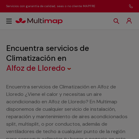
Servicios con garantía de calidad, seas o no cliente MAPFRE
Encuentra servicios de
Climatización
en
Alfoz de Lloredo
Encuentra servicios de Climatización en Alfoz de
Lloredo ¿Viene el calor y necesitas un aire
acondicionado en Alfoz de Lloredo? En Multimap
disponemos de cualquier servicio de instalación,
reparación y mantenimiento de aires acondicionados
split, multisplit, o por conductos, además de
ventiladores de techo a cualquier punto de la región
para conseguir aclimatar tu hogar o negocio en este