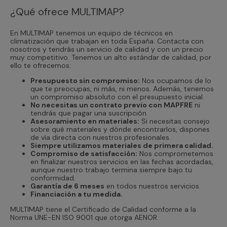
¿Qué ofrece MULTIMAP?
En MULTIMAP tenemos un equipo de técnicos en
climatización que trabajan en toda España. Contacta con
nosotros y tendrás un servicio de calidad y con un precio
muy competitivo. Tenemos un alto estándar de calidad, por
ello te ofrecemos:
Presupuesto sin compromiso:
Nos ocupamos de lo
que te preocupas, ni más, ni menos. Además, tenemos
un compromiso absoluto con el presupuesto inicial.
No necesitas un contrato previo con MAPFRE
ni
tendrás que pagar una suscripción.
Asesoramiento en materiales:
Si necesitas consejo
sobre qué materiales y dónde encontrarlos, dispones
de vía directa con nuestros profesionales.
Siempre utilizamos materiales de primera calidad.
Compromiso de satisfacción:
Nos comprometemos
en finalizar nuestros servicios en las fechas acordadas,
aunque nuestro trabajo termina siempre bajo tu
conformidad.
Garantía de 6 meses
en todos nuestros servicios.
Financiación a tu medida.
MULTIMAP tiene el Certificado de Calidad conforme a la
Norma UNE-EN ISO 9001 que otorga AENOR.