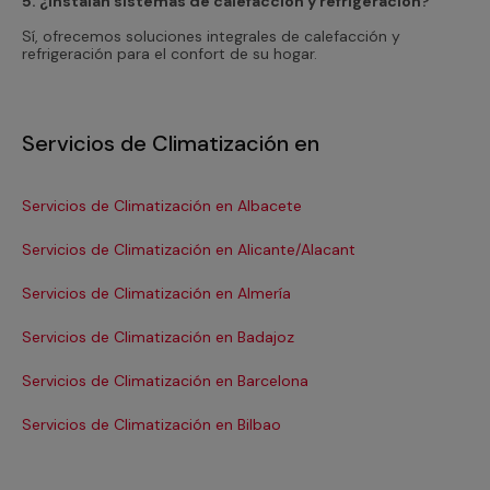
5. ¿Instalan sistemas de calefacción y refrigeración?
Sí, ofrecemos soluciones integrales de calefacción y
refrigeración para el confort de su hogar.
Servicios de Climatización en
Servicios de Climatización en Albacete
Se
Servicios de Climatización en Alicante/Alacant
Se
Servicios de Climatización en Almería
Se
Servicios de Climatización en Badajoz
Se
Servicios de Climatización en Barcelona
Se
Servicios de Climatización en Bilbao
Ser