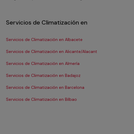
Servicios de Climatización en
Servicios de Climatización en Albacete
Se
Servicios de Climatización en Alicante/Alacant
Se
Servicios de Climatización en Almería
Se
Servicios de Climatización en Badajoz
Se
Servicios de Climatización en Barcelona
Se
Servicios de Climatización en Bilbao
Ser