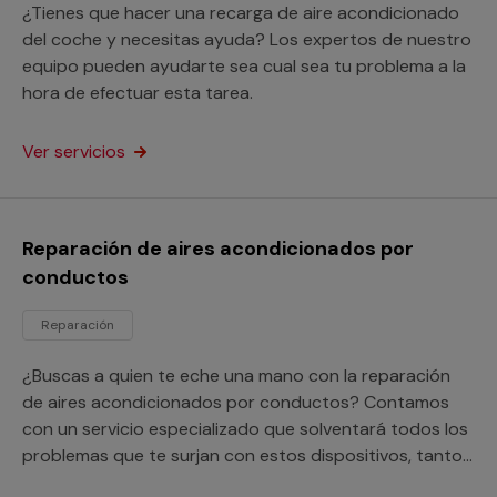
¿Tienes que hacer una recarga de aire acondicionado
del coche y necesitas ayuda? Los expertos de nuestro
equipo pueden ayudarte sea cual sea tu problema a la
hora de efectuar esta tarea.
Ver servicios
Reparación de aires acondicionados por
conductos
Reparación
¿Buscas a quien te eche una mano con la reparación
de aires acondicionados por conductos? Contamos
con un servicio especializado que solventará todos los
problemas que te surjan con estos dispositivos, tanto
si están instalados en viviendas como en empresas o