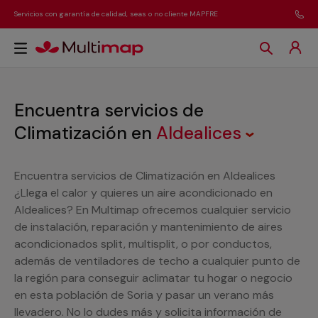
Servicios con garantía de calidad, seas o no cliente MAPFRE
Encuentra servicios de
Climatización
en
Aldealices
Encuentra servicios de Climatización en Aldealices
¿Llega el calor y quieres un aire acondicionado en
Aldealices? En Multimap ofrecemos cualquier servicio
de instalación, reparación y mantenimiento de aires
acondicionados split, multisplit, o por conductos,
además de ventiladores de techo a cualquier punto de
la región para conseguir aclimatar tu hogar o negocio
en esta población de Soria y pasar un verano más
llevadero. No lo dudes más y solicita información de