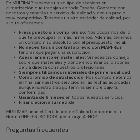
En MULTIMAP tenemos un equipo de técnicos en
climatización que trabajan en toda España. Contacta con
nosotros y tendrás un servicio de calidad y con un precio
muy competitivo. Tenemos un alto estándar de calidad, por
ello te ofrecemos:
Presupuesto sin compromiso:
Nos ocupamos de lo
que te preocupas, ni más, ni menos. Además, tenemos
un compromiso absoluto con el presupuesto inicial.
No necesitas un contrato previo con MAPFRE
ni
tendrás que pagar una suscripción.
Asesoramiento en materiales:
Si necesitas consejo
sobre qué materiales y dónde encontrarlos, dispones
de vía directa con nuestros profesionales.
Siempre utilizamos materiales de primera calidad.
Compromiso de satisfacción:
Nos comprometemos
en finalizar nuestros servicios en las fechas acordadas,
aunque nuestro trabajo termina siempre bajo tu
conformidad.
Garantía de 6 meses
en todos nuestros servicios.
Financiación a tu medida.
MULTIMAP tiene el Certificado de Calidad conforme a la
Norma UNE-EN ISO 9001 que otorga AENOR.
Preguntas frecuentes