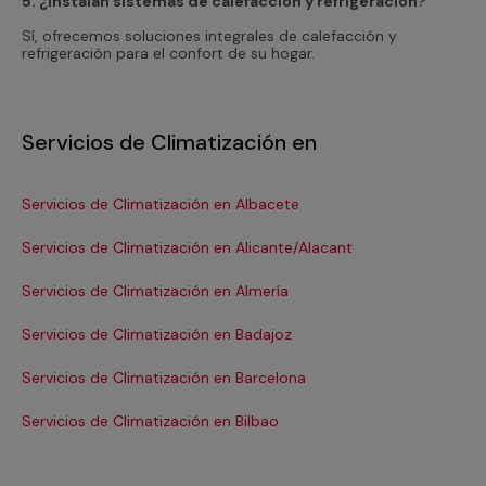
5. ¿Instalan sistemas de calefacción y refrigeración?
Sí, ofrecemos soluciones integrales de calefacción y
refrigeración para el confort de su hogar.
Servicios de Climatización en
Servicios de Climatización en Albacete
Se
Servicios de Climatización en Alicante/Alacant
Se
Servicios de Climatización en Almería
Se
Servicios de Climatización en Badajoz
Se
Servicios de Climatización en Barcelona
Se
Servicios de Climatización en Bilbao
Ser