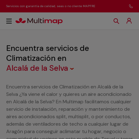
Servicios con garantía de calidad, seas o no cliente MAPFRE
Encuentra servicios de
Climatización
en
Alcalá de la Selva
Encuentra servicios de Climatización en Alcalá de la
Selva ¿Ya viene el calor y quieres un aire acondicionado
en Alcalá de la Selva? En Multimap facilitamos cualquier
servicio de instalación, reparación y mantenimiento de
aires acondicionados split, multisplit, o por conductos,
además de ventiladores de techo a cualquier lugar de
Aragón para conseguir aclimatar tu hogar, negocio o
comunidad de vecinos en este pueblo de Teruel y tener