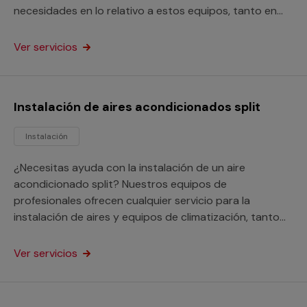
necesidades en lo relativo a estos equipos, tanto en
domicilios como en locales comerciales o de otro tipo.
Ver servicios
Instalación de aires acondicionados split
Instalación
¿Necesitas ayuda con la instalación de un aire
acondicionado split? Nuestros equipos de
profesionales ofrecen cualquier servicio para la
instalación de aires y equipos de climatización, tanto
en domicilios como en locales o negocios de todo tipo.
Ver servicios