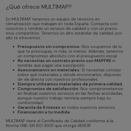
¿Qué ofrece MULTIMAP?
En MULTIMAP tenemos un equipo de técnicos en
climatización que trabajan en toda España. Contacta con
nosotros y tendrás un servicio de calidad y con un precio
muy competitivo. Tenemos un alto estándar de calidad, por
ello te ofrecemos:
Presupuesto sin compromiso:
Nos ocupamos de lo
que te preocupas, ni más, ni menos. Además, tenemos
un compromiso absoluto con el presupuesto inicial.
No necesitas un contrato previo con MAPFRE
ni
tendrás que pagar una suscripción.
Asesoramiento en materiales:
Si necesitas consejo
sobre qué materiales y dónde encontrarlos, dispones
de vía directa con nuestros profesionales.
Siempre utilizamos materiales de primera calidad.
Compromiso de satisfacción:
Nos comprometemos
en finalizar nuestros servicios en las fechas acordadas,
aunque nuestro trabajo termina siempre bajo tu
conformidad.
Garantía de 6 meses
en todos nuestros servicios.
Financiación a tu medida.
MULTIMAP tiene el Certificado de Calidad conforme a la
Norma UNE-EN ISO 9001 que otorga AENOR.