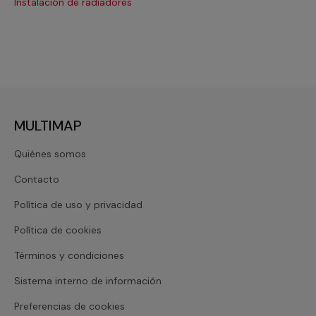
Instalación de radiadores
Re
MULTIMAP
Quiénes somos
Contacto
Política de uso y privacidad
Política de cookies
Términos y condiciones
Sistema interno de información
Preferencias de cookies