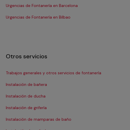
Urgencias de Fontanería en Barcelona
Ur
Urgencias de Fontanería en Bilbao
Ur
Otros servicios
Trabajos generales y otros servicios de fontanería
Ins
Instalación de bañera
Re
Instalación de ducha
Re
Instalación de grifería
Re
Instalación de mamparas de baño
Re