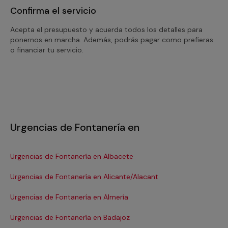
Confirma el servicio
Acepta el presupuesto y acuerda todos los detalles para
ponernos en marcha. Además, podrás pagar como prefieras
o financiar tu servicio.
Urgencias de Fontanería en
Urgencias de Fontanería en Albacete
Ur
Urgencias de Fontanería en Alicante/Alacant
Ur
Urgencias de Fontanería en Almería
Ur
Urgencias de Fontanería en Badajoz
Ur