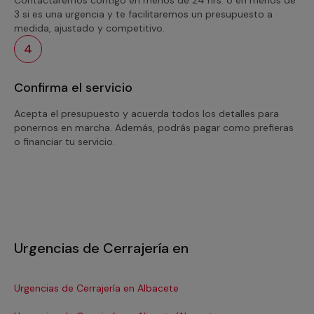
3 si es una urgencia y te facilitaremos un presupuesto a
medida, ajustado y competitivo.
4
Confirma el servicio
Acepta el presupuesto y acuerda todos los detalles para
ponernos en marcha. Además, podrás pagar como prefieras
o financiar tu servicio.
Urgencias de Cerrajería en
Urgencias de Cerrajería en Albacete
Ur