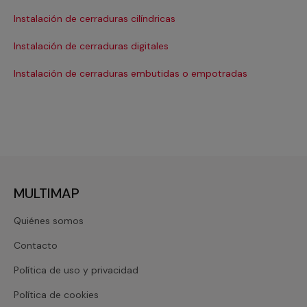
Instalación de cerraduras cilíndricas
In
Instalación de cerraduras digitales
In
Instalación de cerraduras embutidas o empotradas
Re
MULTIMAP
Quiénes somos
Contacto
Política de uso y privacidad
Política de cookies