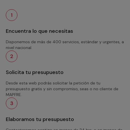
1
Encuentra lo que necesitas
Disponemos de más de 400 servicios, estándar y urgentes, a
nivel nacional.
2
Solicita tu presupuesto
Desde esta web podrás solicitar la petición de tu
presupuesto gratis y sin compromiso, seas o no cliente de
MAPFRE.
3
Elaboramos tu presupuesto
Contactaremos contigo en menos de 24 hrs. o en menos de