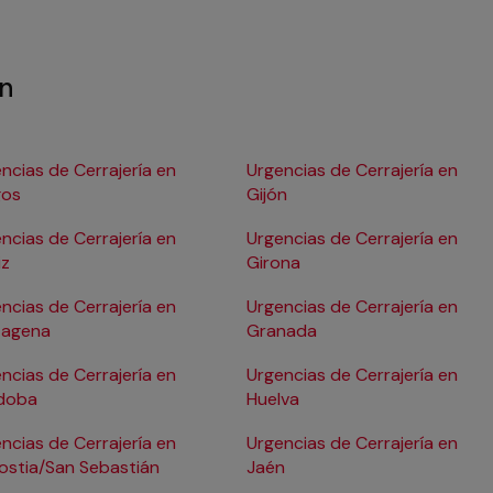
en
ncias de Cerrajería en
Urgencias de Cerrajería en
gos
Gijón
ncias de Cerrajería en
Urgencias de Cerrajería en
iz
Girona
ncias de Cerrajería en
Urgencias de Cerrajería en
tagena
Granada
ncias de Cerrajería en
Urgencias de Cerrajería en
doba
Huelva
ncias de Cerrajería en
Urgencias de Cerrajería en
ostia/San Sebastián
Jaén