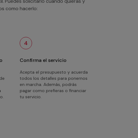
. Puedes solicitarlo cuando quieras y
mos como hacerlo:
4
o
Confirma el servicio
Acepta el presupuesto y acuerda
 de
todos los detalles para ponernos
en marcha. Además, podrás
a
pagar como prefieras o financiar
o.
tu servicio.