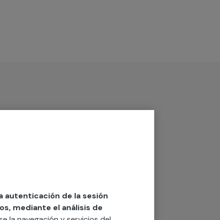
la autenticación de la sesión
os, mediante el análisis de
rse la navegación y servicios del