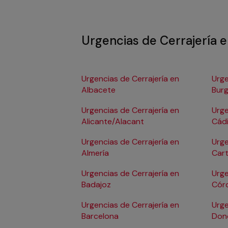
Urgencias de Cerrajería 
Urgencias de Cerrajería en
Urge
Albacete
Bur
Urgencias de Cerrajería en
Urge
Alicante/Alacant
Cád
Urgencias de Cerrajería en
Urge
Almería
Car
Urgencias de Cerrajería en
Urge
Badajoz
Cór
Urgencias de Cerrajería en
Urge
Barcelona
Don