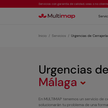
Servicios con garantía de calidad, seas o no clien
Servic
Inicio
Servicios
Urgencias de Cerrajería
Urgencias de
Málaga
En MULTIMAP tenemos un servicio de ce
solucionarán tu problema de una forma 