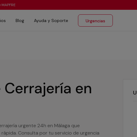
te MAPFRE
ios
Blog
Ayuda y Soporte
Urgencias
 Cerrajería
en
U
rrajería urgente 24h en Málaga que
rápida. Consulta por tu servicio de urgencia