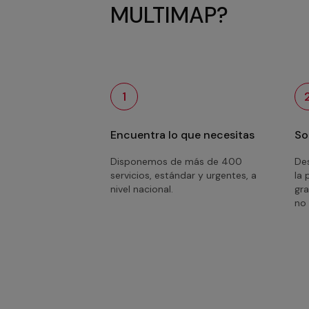
MULTIMAP?
1
Encuentra lo que necesitas
So
Disponemos de más de 400
Des
servicios, estándar y urgentes, a
la 
nivel nacional.
gra
no 