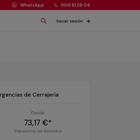
WhatsApp
900 81 29 04
Iniciar sesión
rgencias de Cerrajería
Desde
73,17 €*
Impuestos no incluidos