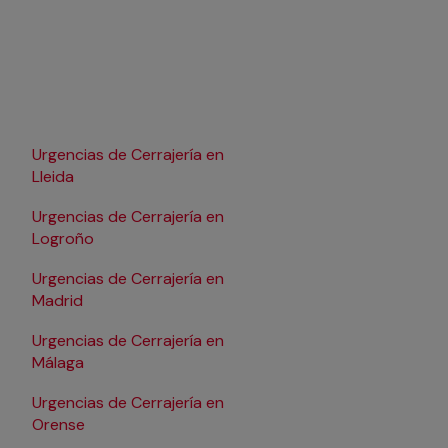
Urgencias de Cerrajería en
Urgencias de Cerrajer
Lleida
Pamplona/Iruña
Urgencias de Cerrajería en
Urgencias de Cerrajer
Logroño
Salamanca
Urgencias de Cerrajería en
Urgencias de Cerrajer
Madrid
Santander
Urgencias de Cerrajería en
Urgencias de Cerrajer
Málaga
Sevilla
Urgencias de Cerrajería en
Urgencias de Cerrajer
Orense
Tarragona