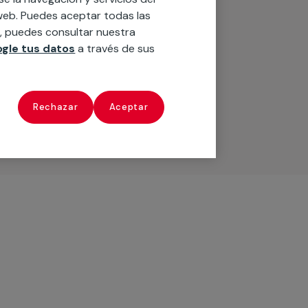
o web. Puedes aceptar todas las
n, puedes consultar nuestra
gle tus datos
a través de sus
Rechazar
Aceptar