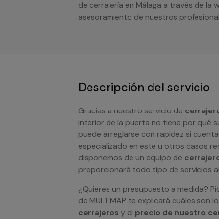
de cerrajería en Málaga a través de la
asesoramiento de nuestros profesiona
Descripción del servicio
Gracias a nuestro servicio de
cerrajer
interior de la puerta no tiene por qué 
puede arreglarse con rapidez si cuenta
especializado en este u otros casos rec
disponemos de un equipo de
cerrajer
proporcionará todo tipo de servicios a
¿Quieres un presupuesto a medida? Pí
de MULTIMAP te explicará cuáles son lo
cerrajeros
y el
precio de nuestro ce