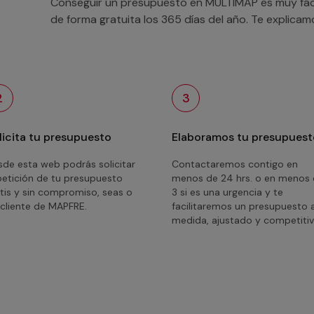
Conseguir un presupuesto en MULTIMAP es muy fácil
de forma gratuita los 365 días del año. Te explica
2
3
licita tu presupuesto
Elaboramos tu presupuest
de esta web podrás solicitar
Contactaremos contigo en
petición de tu presupuesto
menos de 24 hrs. o en menos
tis y sin compromiso, seas o
3 si es una urgencia y te
cliente de MAPFRE.
facilitaremos un presupuesto 
medida, ajustado y competitiv