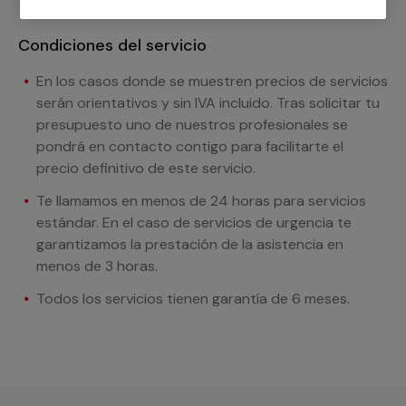
Condiciones del servicio
En los casos donde se muestren precios de servicios
serán orientativos y sin IVA incluido. Tras solicitar tu
presupuesto uno de nuestros profesionales se
pondrá en contacto contigo para facilitarte el
precio definitivo de este servicio.
Te llamamos en menos de 24 horas para servicios
estándar. En el caso de servicios de urgencia te
garantizamos la prestación de la asistencia en
menos de 3 horas.
Todos los servicios tienen garantía de 6 meses.