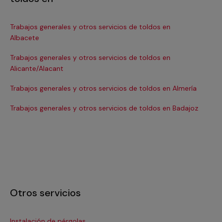
Trabajos generales y otros servicios de toldos en
Tra
Albacete
Ba
Trabajos generales y otros servicios de toldos en
Tra
Alicante/Alacant
Tra
Trabajos generales y otros servicios de toldos en Almería
Tra
Trabajos generales y otros servicios de toldos en Badajoz
Otros servicios
Instalación de pérgolas