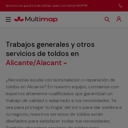
Servicios con garantía de calidad, seas o no cliente MAPFRE
Trabajos generales y otros
servicios de toldos
en
Alicante/Alacant
¿Necesitas ayuda con la instalación o reparación de
toldos en Alicante? En nuestro equipo, contamos con
expertos altamente cualificados que garantizan un
trabajo de calidad y adaptado a tus necesidades. Ya
sea para proteger tu hogar del sol o para dar sombra a
tu negocio, nuestros servicios de toldos están
diseñados para satisfacer todas tus necesidades.
También ofrecemos servicios de toldos para