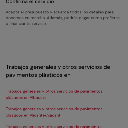
Confirma el servicio
Acepta el presupuesto y acuerda todos los detalles para
ponernos en marcha. Además, podrás pagar como prefieras
o financiar tu servicio.
Trabajos generales y otros servicios de
pavimentos plásticos en
Trabajos generales y otros servicios de pavimentos
Tr
plásticos en Albacete
pl
Trabajos generales y otros servicios de pavimentos
Tr
plásticos en Alicante/Alacant
pl
Trabajos generales y otros servicios de pavimentos
Tr