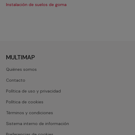
Instalación de suelos de goma
Re
MULTIMAP
Quiénes somos
Contacto
Política de uso y privacidad
Política de cookies
Términos y condiciones
Sistema interno de información
Preferencias de cookies