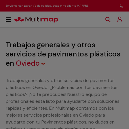
Servicios con garantía de calidad, seas o no cliente MAPFRE
Trabajos generales y otros
servicios de pavimentos plásticos
en
Oviedo
Trabajos generales y otros servicios de pavimentos
plásticos en Oviedo. ¿Problemas con tus pavimentos
plásticos? ¡No te preocupes! Nuestro equipo de
profesionales está listo para ayudarte con soluciones
rápidas y eficientes. En Multimap contamos con los
mejores servicios profesionales en Oviedo para
ayudarte con tu Pavimentos plásticos, no dudes en
solicitar tu presupuesto sin ningún tipo de