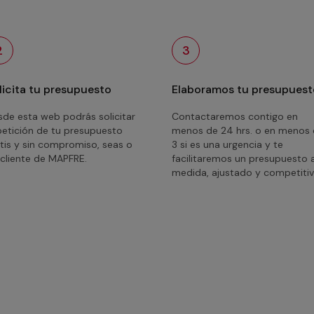
2
3
licita tu presupuesto
Elaboramos tu presupuest
de esta web podrás solicitar
Contactaremos contigo en
petición de tu presupuesto
menos de 24 hrs. o en menos
tis y sin compromiso, seas o
3 si es una urgencia y te
cliente de MAPFRE.
facilitaremos un presupuesto 
medida, ajustado y competitiv