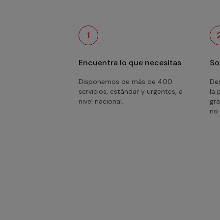
1
Encuentra lo que necesitas
So
Disponemos de más de 400
Des
servicios, estándar y urgentes, a
la 
nivel nacional.
gra
no 