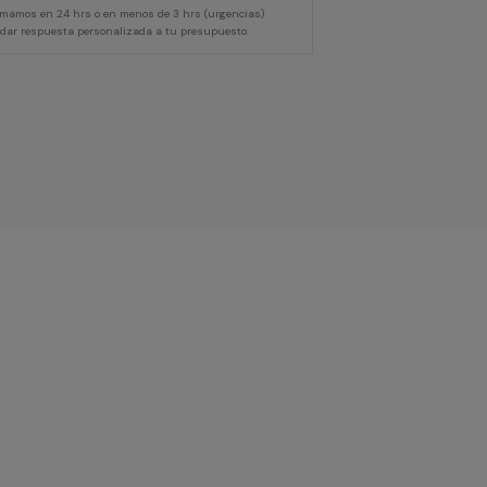
lamamos en 24 hrs o en menos de 3 hrs (urgencias)
 dar respuesta personalizada a tu presupuesto.