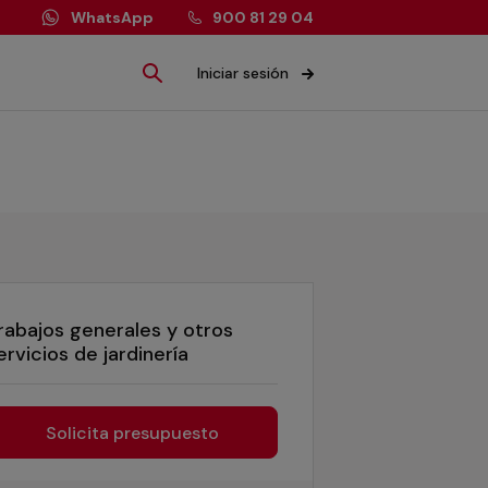
WhatsApp
900 81 29 04
Iniciar sesión
rabajos generales y otros
ervicios de jardinería
Solicita presupuesto