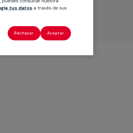
n, puedes consultar nuestra
gle tus datos
a través de sus
Rechazar
Aceptar