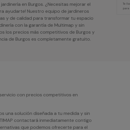
 jardinería en Burgos. ¿Necesitas mejorar el
Te l
para
ra ayudarte! Nuestro equipo de jardineros
vas y de calidad para transformar tu espacio
dinería con la garantía de Multimap y sin
s los precios más competitivos de Burgos y
incia de Burgos es completamente gratuito.
servicio con precios competitivos en
os una solución diseñada a tu medida y sin
LTIMAP contactará inmediatamente contigo
lternativas que podemos ofrecerte para el