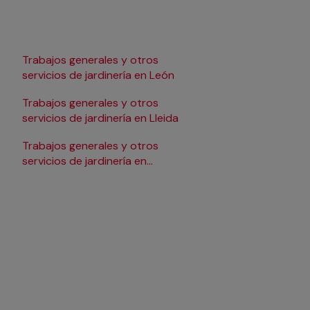
Trabajos generales y otros
Trabajos generales y 
servicios de jardinería en León
servicios de jardinería
Málaga
Trabajos generales y otros
Trabajos generales y 
servicios de jardinería en Lleida
servicios de jardinería
Pamplona/Iruña
Trabajos generales y otros
Trabajos generales y 
servicios de jardinería en
servicios de jardinería
Madrid
Tarragona