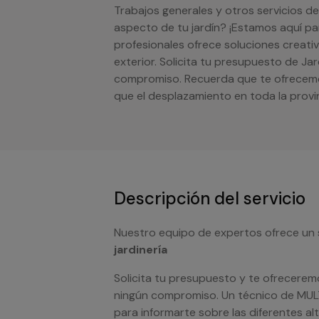
Trabajos generales y otros servicios de
aspecto de tu jardín? ¡Estamos aquí pa
profesionales ofrece soluciones creati
exterior. Solicita tu presupuesto de Jar
compromiso. Recuerda que te ofrecemo
que el desplazamiento en toda la prov
Descripción del servicio
Nuestro equipo de expertos ofrece un 
jardinería
Solicita tu presupuesto y te ofrecerem
ningún compromiso. Un técnico de MU
para informarte sobre las diferentes a