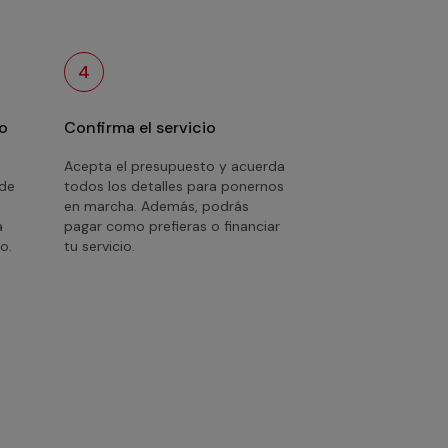
4
o
Confirma el servicio
Acepta el presupuesto y acuerda
 de
todos los detalles para ponernos
en marcha. Además, podrás
a
pagar como prefieras o financiar
o.
tu servicio.