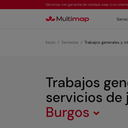
Servicios con garantía de calidad, seas o no clien
Servic
Inicio
Servicios
Trabajos generales y ot
Trabajos gen
servicios de 
Burgos