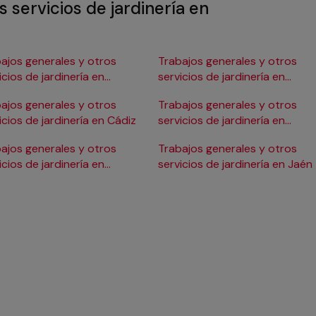
 servicios de jardinería en
ajos generales y otros
Trabajos generales y otros
icios de jardinería en
servicios de jardinería en
gos
Donostia/San Sebastián
ajos generales y otros
Trabajos generales y otros
icios de jardinería en Cádiz
servicios de jardinería en
Huelva
ajos generales y otros
Trabajos generales y otros
icios de jardinería en
servicios de jardinería en Jaén
doba