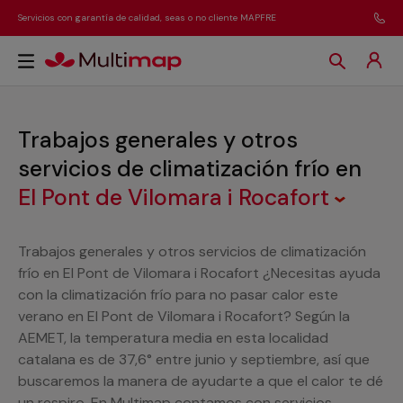
Servicios con garantía de calidad, seas o no cliente MAPFRE
Trabajos generales y otros
servicios de climatización frío
en
El Pont de Vilomara i Rocafort
Trabajos generales y otros servicios de climatización
frío en El Pont de Vilomara i Rocafort ¿Necesitas ayuda
con la climatización frío para no pasar calor este
verano en El Pont de Vilomara i Rocafort? Según la
AEMET, la temperatura media en esta localidad
catalana es de 37,6° entre junio y septiembre, así que
buscaremos la manera de ayudarte a que el calor te dé
un respiro. En Multimap contamos con servicios