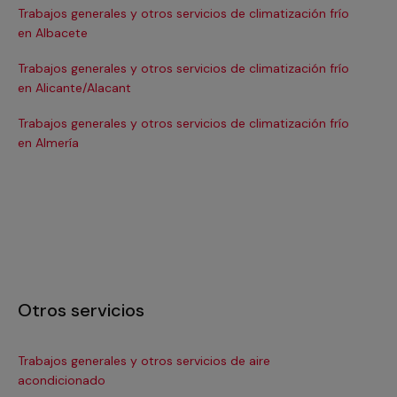
Trabajos generales y otros servicios de climatización frío
Tra
en Albacete
en
Trabajos generales y otros servicios de climatización frío
Tra
en Alicante/Alacant
en
Trabajos generales y otros servicios de climatización frío
Tra
en Almería
en 
Otros servicios
Trabajos generales y otros servicios de aire
Ins
acondicionado
In