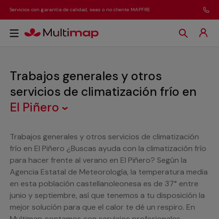
Servicios con garantía de calidad, seas o no cliente MAPFRE
Trabajos generales y otros
servicios de climatización frío
en
El Piñero
Trabajos generales y otros servicios de climatización
frío en El Piñero ¿Buscas ayuda con la climatización frío
para hacer frente al verano en El Piñero? Según la
Agencia Estatal de Meteorología, la temperatura media
en esta población castellanoleonesa es de 37° entre
junio y septiembre, así que tenemos a tu disposición la
mejor solución para que el calor te dé un respiro. En
Multimap contamos con servicios profesionales