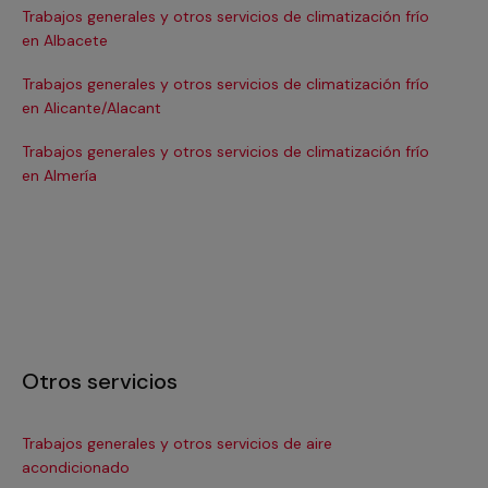
Trabajos generales y otros servicios de climatización frío
Tra
en Albacete
en
Trabajos generales y otros servicios de climatización frío
Tra
en Alicante/Alacant
en
Trabajos generales y otros servicios de climatización frío
Tra
en Almería
en 
Otros servicios
Trabajos generales y otros servicios de aire
Ins
acondicionado
In