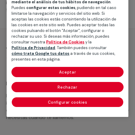
intervenciones a realizar, o la mano de obra que hará
mediante el análisis de tus hábitos de navegación
.
Puedes
configurar estas cookies
, pudiendo en tal caso
falta para completar tu proyecto.
limitarse la navegación y servicios del sitio web. Si
aceptas las cookies estás consintiendo la utilización de
las cookies en este sitio web. Puedes aceptar todas las
cookies pulsando el botón "Aceptar", configurar o
rechazar su uso. Si deseas más información, puedes
consultar nuestra
Política de Cookies
y la
¿Qué incluye?
Política de Privacidad
. También puedes consultar
cómo trata Google tus datos
a través de sus cookies,
Desplazamiento
presentes en esta página.
Aceptar
Recuerda que en MULTIMAP
Rechazar
Podemos ofrecer cualquier servicio a medida
incluyendo todo lo que necesites: materiales,
Configurar cookies
equipamientos, electrodomésticos, etc. Cuéntanos que
necesitas cuando te llamemos.