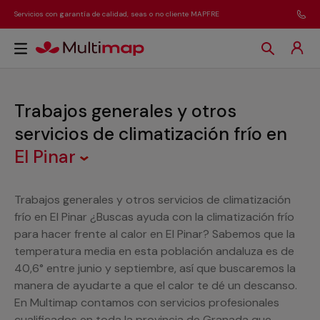
Servicios con garantía de calidad, seas o no cliente MAPFRE
Trabajos generales y otros
servicios de climatización frío
en
El Pinar
Trabajos generales y otros servicios de climatización
frío en El Pinar ¿Buscas ayuda con la climatización frío
para hacer frente al calor en El Pinar? Sabemos que la
temperatura media en esta población andaluza es de
40,6° entre junio y septiembre, así que buscaremos la
manera de ayudarte a que el calor te dé un descanso.
En Multimap contamos con servicios profesionales
cualificados en toda la provincia de Granada que