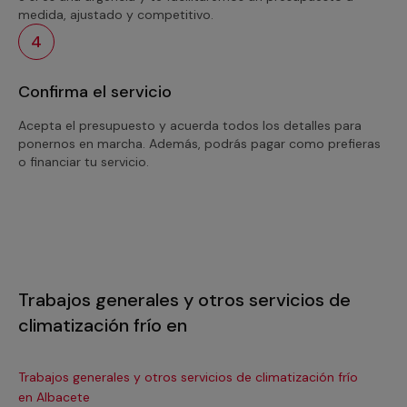
medida, ajustado y competitivo.
4
Confirma el servicio
Acepta el presupuesto y acuerda todos los detalles para
ponernos en marcha. Además, podrás pagar como prefieras
o financiar tu servicio.
Trabajos generales y otros servicios de
climatización frío en
Trabajos generales y otros servicios de climatización frío
Tra
en Albacete
en