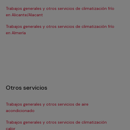
Trabajos generales y otros servicios de climatización frío
Tra
en Alicante/Alacant
en
Trabajos generales y otros servicios de climatización frío
Tra
en Almería
en 
Otros servicios
Trabajos generales y otros servicios de aire
Ins
acondicionado
In
Trabajos generales y otros servicios de climatización
Ma
calor