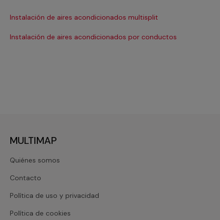
Ma
Instalación de aires acondicionados multisplit
Ma
Instalación de aires acondicionados por conductos
Re
MULTIMAP
Quiénes somos
Contacto
Política de uso y privacidad
Política de cookies