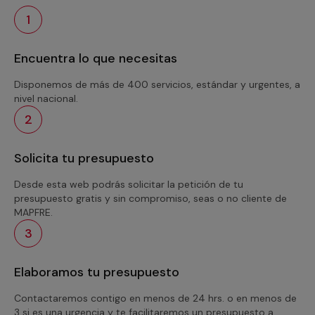
1
Encuentra lo que necesitas
Disponemos de más de 400 servicios, estándar y urgentes, a
nivel nacional.
2
Solicita tu presupuesto
Desde esta web podrás solicitar la petición de tu
presupuesto gratis y sin compromiso, seas o no cliente de
MAPFRE.
3
Elaboramos tu presupuesto
Contactaremos contigo en menos de 24 hrs. o en menos de
3 si es una urgencia y te facilitaremos un presupuesto a