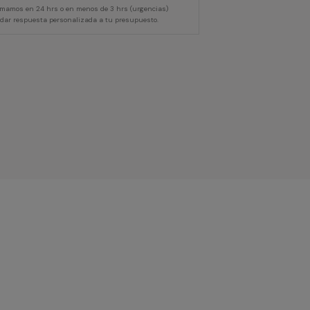
lamamos en 24 hrs o en menos de 3 hrs (urgencias)
 dar respuesta personalizada a tu presupuesto.