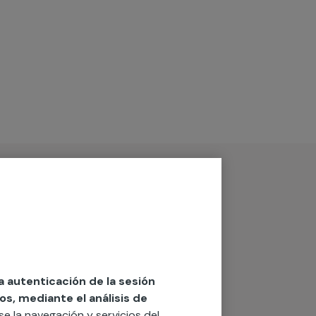
la autenticación de la sesión
os, mediante el análisis de
rse la navegación y servicios del