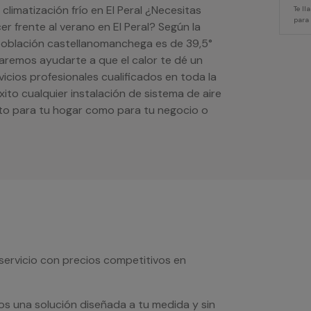
climatización frío en El Peral ¿Necesitas
Te l
para
er frente al verano en El Peral? Según la
población castellanomanchega es de 39,5°
taremos ayudarte a que el calor te dé un
icios profesionales cualificados en toda la
ito cualquier instalación de sistema de aire
to para tu hogar como para tu negocio o
servicio con precios competitivos en
os una solución diseñada a tu medida y sin