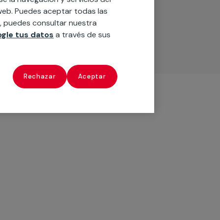
o web. Puedes aceptar todas las
n, puedes consultar nuestra
gle tus datos
a través de sus
Rechazar
Aceptar