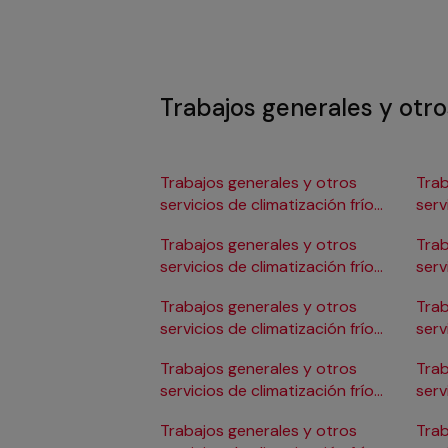
Trabajos generales y otros
Trabajos generales y otros
Trab
servicios de climatización frío
serv
en Albacete
en 
Trabajos generales y otros
Trab
servicios de climatización frío
serv
en Alicante/Alacant
en C
Trabajos generales y otros
Trab
servicios de climatización frío
serv
en Almería
en 
Trabajos generales y otros
Trab
servicios de climatización frío
serv
en Badajoz
en 
Trabajos generales y otros
Trab