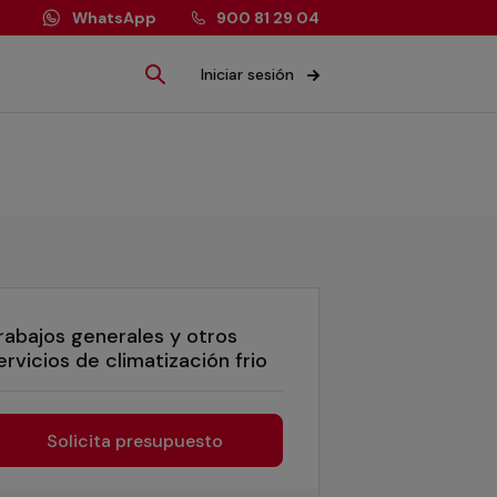
WhatsApp
900 81 29 04
Iniciar sesión
rabajos generales y otros
ervicios de climatización frio
Solicita presupuesto