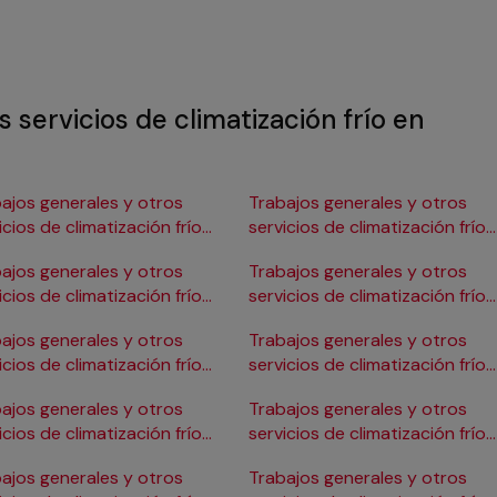
 servicios de climatización frío en
ajos generales y otros
Trabajos generales y otros
icios de climatización frío
servicios de climatización frío
Burgos
en Gijón
ajos generales y otros
Trabajos generales y otros
icios de climatización frío
servicios de climatización frío
ádiz
en Girona
ajos generales y otros
Trabajos generales y otros
icios de climatización frío
servicios de climatización frío
Cartagena
en Granada
ajos generales y otros
Trabajos generales y otros
icios de climatización frío
servicios de climatización frío
Córdoba
en Huelva
ajos generales y otros
Trabajos generales y otros