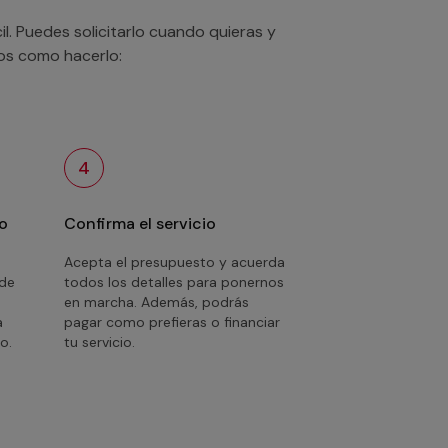
. Puedes solicitarlo cuando quieras y
mos como hacerlo:
4
o
Confirma el servicio
Acepta el presupuesto y acuerda
 de
todos los detalles para ponernos
en marcha. Además, podrás
a
pagar como prefieras o financiar
o.
tu servicio.