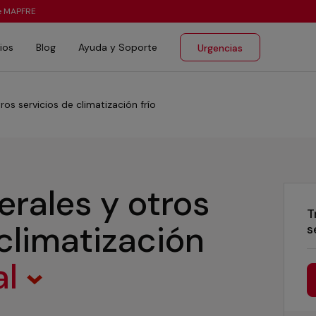
te MAPFRE
ios
Blog
Ayuda y Soporte
Urgencias
ros servicios de climatización frío
erales y otros
T
 climatización
s
al