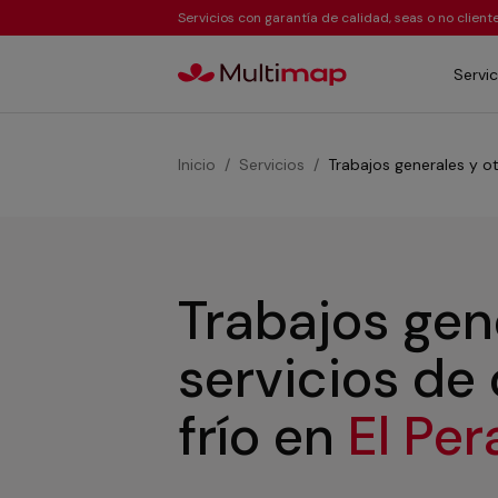
Servicios con garantía de calidad, seas o no clien
Servic
Inicio
Servicios
Trabajos generales y ot
Trabajos gen
servicios de
frío
en
El Per