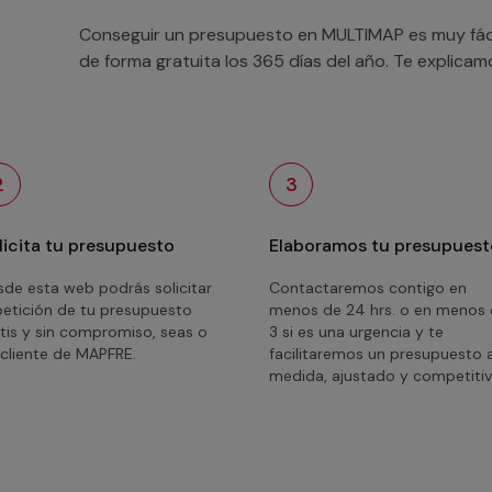
Conseguir un presupuesto en MULTIMAP es muy fácil
de forma gratuita los 365 días del año. Te explica
2
3
licita tu presupuesto
Elaboramos tu presupuest
de esta web podrás solicitar
Contactaremos contigo en
petición de tu presupuesto
menos de 24 hrs. o en menos
tis y sin compromiso, seas o
3 si es una urgencia y te
cliente de MAPFRE.
facilitaremos un presupuesto 
medida, ajustado y competitiv