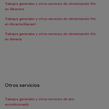
Trabajos generales y otros servicios de climatización frío
Tra
en Albacete
en
Trabajos generales y otros servicios de climatización frío
Tra
en Alicante/Alacant
en
Trabajos generales y otros servicios de climatización frío
Tra
en Almería
en 
Otros servicios
Trabajos generales y otros servicios de aire
Ins
acondicionado
In