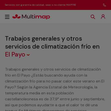
Servicios con garantía de calidad, seas o no cliente MAPFRE
Trabajos generales y otros
servicios de climatización frío
en
El Payo
Trabajos generales y otros servicios de climatización
frío en El Payo ¿Estás buscando ayuda con la
climatización frío para no pasar calor este verano en El
Payo? Según la Agencia Estatal de Meteorología, la
temperatura media en esta población
castellanoleonesa es de 37,9° entre junio y septiembre,
así que podemos ayudarte a que el calor te dé una
tregua. En Multimap disponemos de servicios