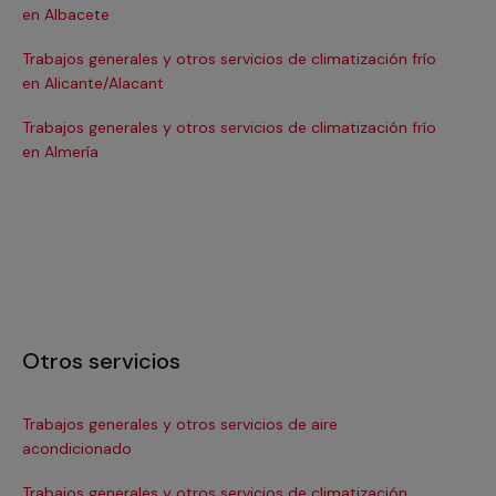
en Albacete
en
Trabajos generales y otros servicios de climatización frío
Tra
en Alicante/Alacant
en
Trabajos generales y otros servicios de climatización frío
Tra
en Almería
en 
Otros servicios
Trabajos generales y otros servicios de aire
Ins
acondicionado
In
Trabajos generales y otros servicios de climatización