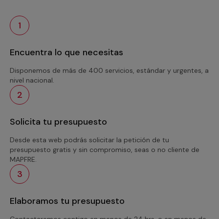
1
Encuentra lo que necesitas
Disponemos de más de 400 servicios, estándar y urgentes, a
nivel nacional.
2
Solicita tu presupuesto
Desde esta web podrás solicitar la petición de tu
presupuesto gratis y sin compromiso, seas o no cliente de
MAPFRE.
3
Elaboramos tu presupuesto
Contactaremos contigo en menos de 24 hrs. o en menos de