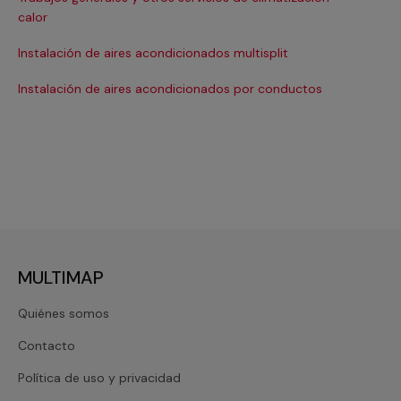
Ma
calor
Ma
Instalación de aires acondicionados multisplit
Ma
Instalación de aires acondicionados por conductos
Re
MULTIMAP
Quiénes somos
Contacto
Política de uso y privacidad