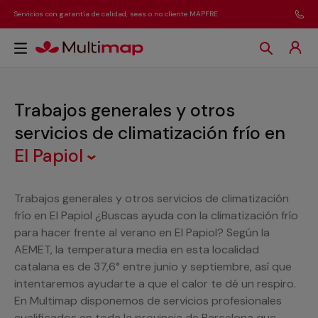
Servicios con garantía de calidad, seas o no cliente MAPFRE
Trabajos generales y otros
servicios de climatización frío
en
El Papiol
Trabajos generales y otros servicios de climatización
frío en El Papiol ¿Buscas ayuda con la climatización frío
para hacer frente al verano en El Papiol? Según la
AEMET, la temperatura media en esta localidad
catalana es de 37,6° entre junio y septiembre, así que
intentaremos ayudarte a que el calor te dé un respiro.
En Multimap disponemos de servicios profesionales
cualificados en toda la provincia de Barcelona que