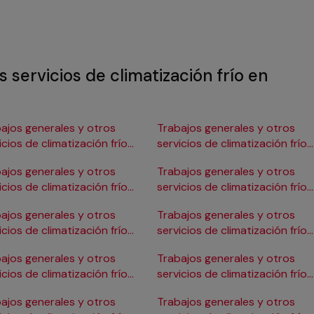
 servicios de climatización frío en
ajos generales y otros
Trabajos generales y otros
icios de climatización frío
servicios de climatización frío
Burgos
en Gijón
ajos generales y otros
Trabajos generales y otros
icios de climatización frío
servicios de climatización frío
ádiz
en Girona
ajos generales y otros
Trabajos generales y otros
icios de climatización frío
servicios de climatización frío
Cartagena
en Granada
ajos generales y otros
Trabajos generales y otros
icios de climatización frío
servicios de climatización frío
Córdoba
en Huelva
ajos generales y otros
Trabajos generales y otros