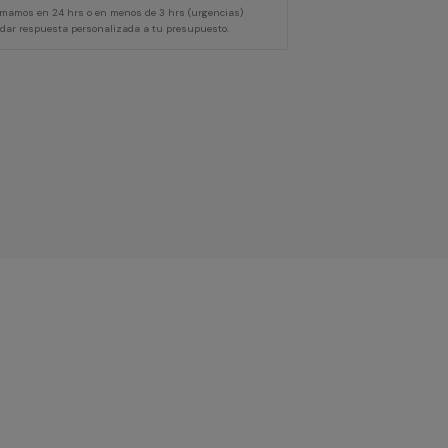
lamamos en 24 hrs o en menos de 3 hrs (urgencias)
 dar respuesta personalizada a tu presupuesto.