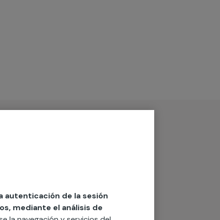
la autenticación de la sesión
os, mediante el análisis de
rse la navegación y servicios del