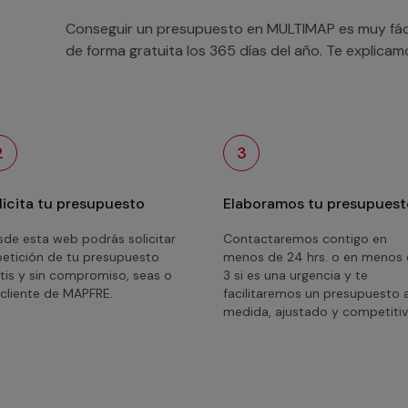
Conseguir un presupuesto en MULTIMAP es muy fácil
de forma gratuita los 365 días del año. Te explica
2
3
licita tu presupuesto
Elaboramos tu presupuest
de esta web podrás solicitar
Contactaremos contigo en
petición de tu presupuesto
menos de 24 hrs. o en menos
tis y sin compromiso, seas o
3 si es una urgencia y te
cliente de MAPFRE.
facilitaremos un presupuesto 
medida, ajustado y competitiv