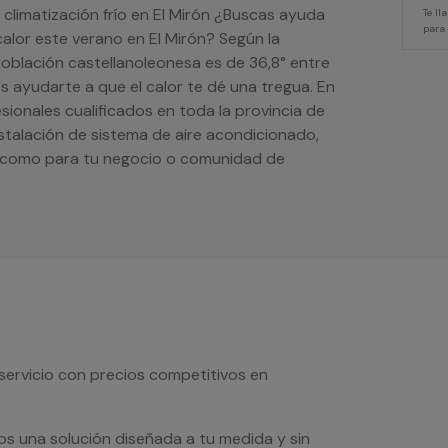
 climatización frío en El Mirón ¿Buscas ayuda
Te l
para
calor este verano en El Mirón? Según la
oblación castellanoleonesa es de 36,8° entre
s ayudarte a que el calor te dé una tregua. En
ionales cualificados en toda la provincia de
instalación de sistema de aire acondicionado,
a como para tu negocio o comunidad de
servicio con precios competitivos en
os una solución diseñada a tu medida y sin