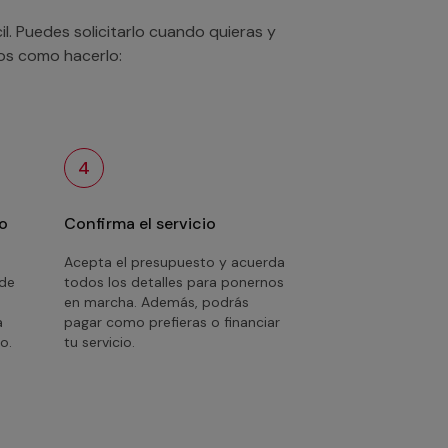
. Puedes solicitarlo cuando quieras y
mos como hacerlo:
4
o
Confirma el servicio
Acepta el presupuesto y acuerda
 de
todos los detalles para ponernos
en marcha. Además, podrás
a
pagar como prefieras o financiar
o.
tu servicio.