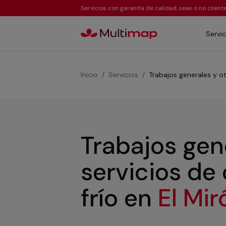
Servicios con garantía de calidad, seas o no clien
Servic
Inicio
Servicios
Trabajos generales y ot
Trabajos gen
servicios de
frío
en
El Mi