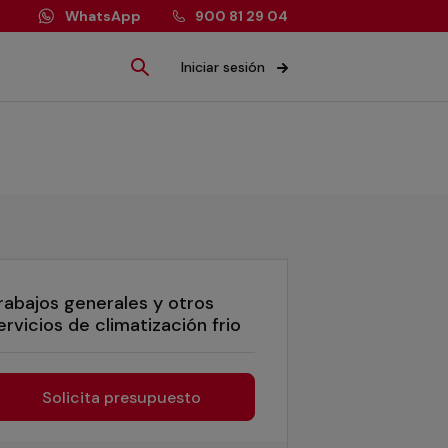
WhatsApp
900 81 29 04
Iniciar sesión
rabajos generales y otros
ervicios de climatización frio
Solicita presupuesto