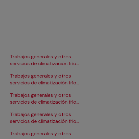
Trabajos generales y otros
Trabajos generales y 
servicios de climatización frío
servicios de climatizac
en Lleida
en Pamplona/Iruña
Trabajos generales y otros
Trabajos generales y 
servicios de climatización frío
servicios de climatizac
en Logroño
en Salamanca
Trabajos generales y otros
Trabajos generales y 
servicios de climatización frío
servicios de climatizac
en Madrid
en Santander
Trabajos generales y otros
Trabajos generales y 
servicios de climatización frío
servicios de climatizac
en Málaga
en Sevilla
Trabajos generales y otros
Trabajos generales y 