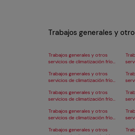
Trabajos generales y otros
Trabajos generales y otros
Trab
servicios de climatización frío
serv
en Albacete
en 
Trabajos generales y otros
Trab
servicios de climatización frío
serv
en Alicante/Alacant
en C
Trabajos generales y otros
Trab
servicios de climatización frío
serv
en Almería
en 
Trabajos generales y otros
Trab
servicios de climatización frío
serv
en Badajoz
en 
Trabajos generales y otros
Trab