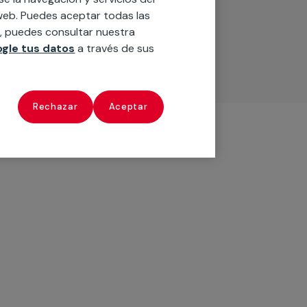
o web. Puedes aceptar todas las
n, puedes consultar nuestra
gle tus datos
a través de sus
Rechazar
Aceptar