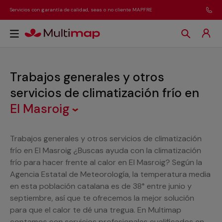
Servicios con garantía de calidad, seas o no cliente MAPFRE
Trabajos generales y otros
servicios de climatización frío
en
El Masroig
Trabajos generales y otros servicios de climatización
frío en El Masroig ¿Buscas ayuda con la climatización
frío para hacer frente al calor en El Masroig? Según la
Agencia Estatal de Meteorología, la temperatura media
en esta población catalana es de 38° entre junio y
septiembre, así que te ofrecemos la mejor solución
para que el calor te dé una tregua. En Multimap
contamos con servicios profesionales cualificados en