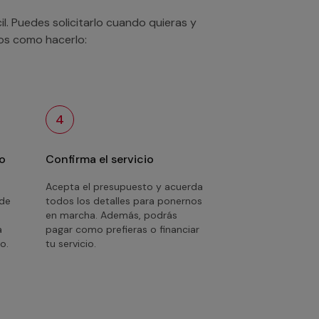
. Puedes solicitarlo cuando quieras y
mos como hacerlo:
4
o
Confirma el servicio
Acepta el presupuesto y acuerda
 de
todos los detalles para ponernos
en marcha. Además, podrás
a
pagar como prefieras o financiar
o.
tu servicio.