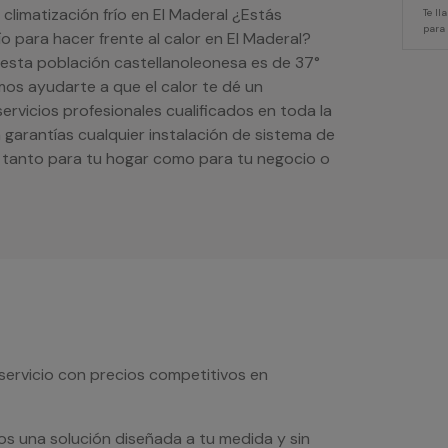
 climatización frío en El Maderal ¿Estás
Te l
para
o para hacer frente al calor en El Maderal?
esta población castellanoleonesa es de 37°
mos ayudarte a que el calor te dé un
vicios profesionales cualificados en toda la
 garantías cualquier instalación de sistema de
o tanto para tu hogar como para tu negocio o
servicio con precios competitivos en
os una solución diseñada a tu medida y sin