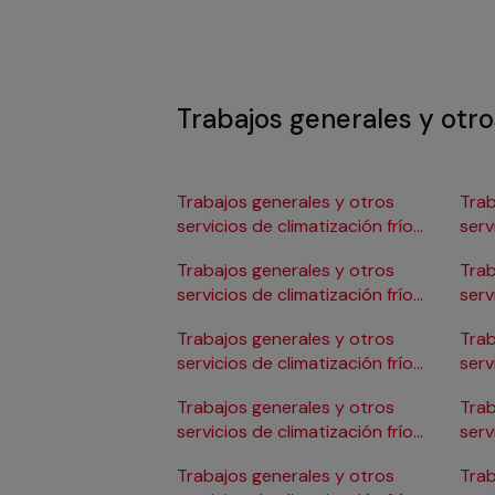
Trabajos generales y otros
Trabajos generales y otros
Trab
servicios de climatización frío
serv
en Albacete
en 
Trabajos generales y otros
Trab
servicios de climatización frío
serv
en Alicante/Alacant
en C
Trabajos generales y otros
Trab
servicios de climatización frío
serv
en Almería
en 
Trabajos generales y otros
Trab
servicios de climatización frío
serv
en Badajoz
en 
Trabajos generales y otros
Trab