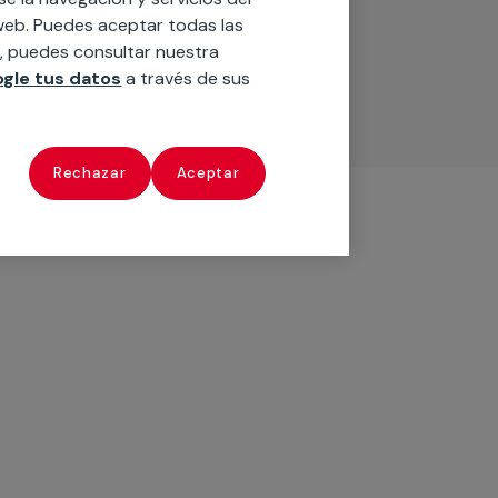
o web. Puedes aceptar todas las
n, puedes consultar nuestra
gle tus datos
a través de sus
Rechazar
Aceptar