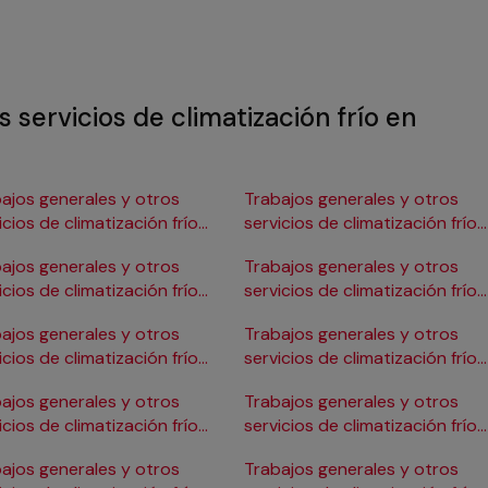
 servicios de climatización frío en
ajos generales y otros
Trabajos generales y otros
icios de climatización frío
servicios de climatización frío
Burgos
en Gijón
ajos generales y otros
Trabajos generales y otros
icios de climatización frío
servicios de climatización frío
ádiz
en Girona
ajos generales y otros
Trabajos generales y otros
icios de climatización frío
servicios de climatización frío
Cartagena
en Granada
ajos generales y otros
Trabajos generales y otros
icios de climatización frío
servicios de climatización frío
Córdoba
en Huelva
ajos generales y otros
Trabajos generales y otros