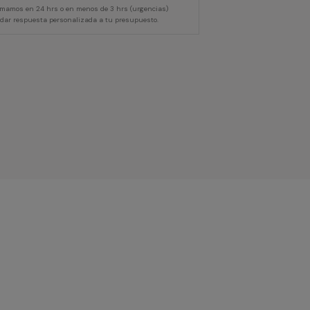
lamamos en 24 hrs o en menos de 3 hrs (urgencias)
 dar respuesta personalizada a tu presupuesto.