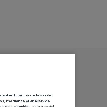
la autenticación de la sesión
os, mediante el análisis de
rse la navegación y servicios del