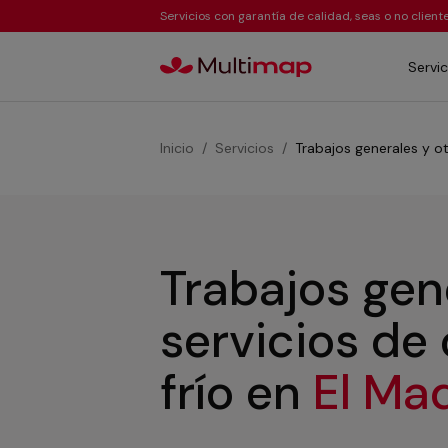
Servicios con garantía de calidad, seas o no clien
Servic
Inicio
Servicios
Trabajos generales y ot
Trabajos gen
servicios de
frío
en
El Ma