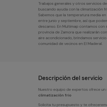
Trabajos generales y otros servicios de
buscando ayuda con la climatización frí
Sabemos que la temperatura media en 
entre junio y septiembre, así que pode
descanso. En Multimap contamos con ser
provincia de Zamora que realizarán con
aire acondicionado, brindamos servici
comunidad de vecinos en El Maderal.
Descripción del servicio
Nuestro equipo de expertos ofrece un 
climatización frio
Solicita tu presupuesto y te ofrecerem