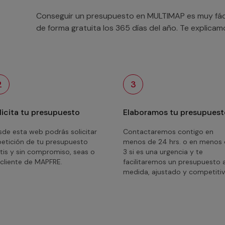
Conseguir un presupuesto en MULTIMAP es muy fácil
de forma gratuita los 365 días del año. Te explica
2
3
licita tu presupuesto
Elaboramos tu presupuest
de esta web podrás solicitar
Contactaremos contigo en
petición de tu presupuesto
menos de 24 hrs. o en menos
tis y sin compromiso, seas o
3 si es una urgencia y te
cliente de MAPFRE.
facilitaremos un presupuesto 
medida, ajustado y competitiv