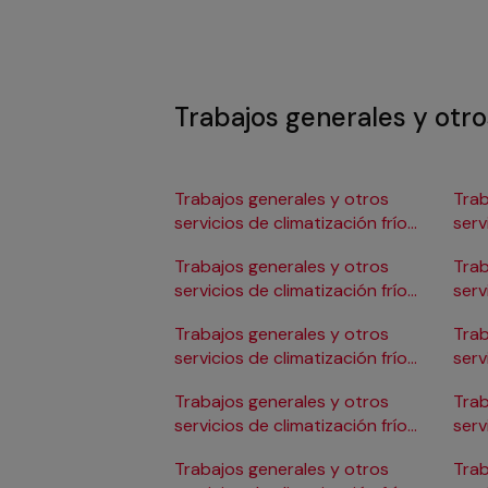
Trabajos generales y otros
Trabajos generales y otros
Trab
servicios de climatización frío
serv
en Albacete
en 
Trabajos generales y otros
Trab
servicios de climatización frío
serv
en Alicante/Alacant
en C
Trabajos generales y otros
Trab
servicios de climatización frío
serv
en Almería
en 
Trabajos generales y otros
Trab
servicios de climatización frío
serv
en Badajoz
en 
Trabajos generales y otros
Trab