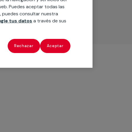
o web. Puedes aceptar todas las
n, puedes consultar nuestra
gle tus datos
a través de sus
Rechazar
Aceptar