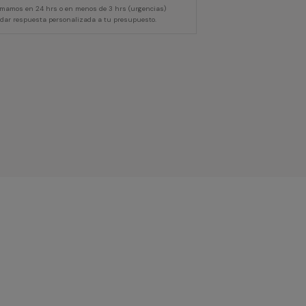
lamamos en 24 hrs o en menos de 3 hrs (urgencias)
 dar respuesta personalizada a tu presupuesto.