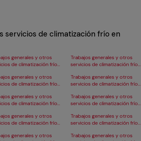
 servicios de climatización frío en
ajos generales y otros
Trabajos generales y otros
icios de climatización frío
servicios de climatización frío
Burgos
en Gijón
ajos generales y otros
Trabajos generales y otros
icios de climatización frío
servicios de climatización frío
ádiz
en Girona
ajos generales y otros
Trabajos generales y otros
icios de climatización frío
servicios de climatización frío
Cartagena
en Granada
ajos generales y otros
Trabajos generales y otros
icios de climatización frío
servicios de climatización frío
Córdoba
en Huelva
ajos generales y otros
Trabajos generales y otros