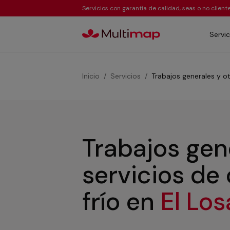
Servicios con garantía de calidad, seas o no clien
Servic
Inicio
Servicios
Trabajos generales y ot
Trabajos gen
servicios de
frío
en
El Los