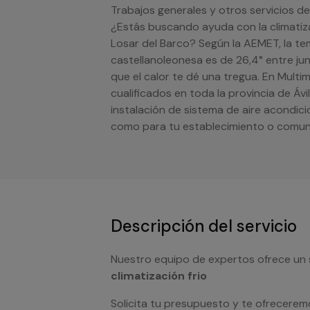
Trabajos generales y otros servicios de 
¿Estás buscando ayuda con la climatizac
Losar del Barco? Según la AEMET, la t
castellanoleonesa es de 26,4° entre ju
que el calor te dé una tregua. En Mult
cualificados en toda la provincia de Ávi
instalación de sistema de aire acondic
como para tu establecimiento o comun
Descripción del servicio
Nuestro equipo de expertos ofrece un 
climatización frio
Solicita tu presupuesto y te ofrecerem