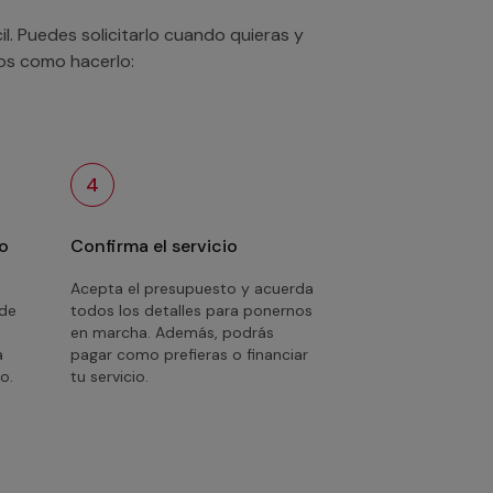
. Puedes solicitarlo cuando quieras y
mos como hacerlo:
4
o
Confirma el servicio
Acepta el presupuesto y acuerda
 de
todos los detalles para ponernos
en marcha. Además, podrás
a
pagar como prefieras o financiar
o.
tu servicio.