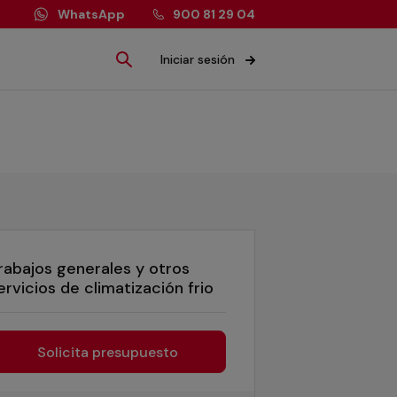
WhatsApp
900 81 29 04
Iniciar sesión
rabajos generales y otros
ervicios de climatización frio
Solicita presupuesto