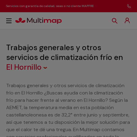
Servicios con garantía de calidad, seas o no cliente MAPFRE
Trabajos generales y otros
servicios de climatización frío
en
El Hornillo
Trabajos generales y otros servicios de climatización
frío en El Hornillo ¿Buscas ayuda con la climatización
frío para hacer frente al verano en El Hornillo? Según la
AEMET, la temperatura media en esta población
castellanoleonesa es de 32,2° entre junio y septiembre,
así que tenemos a tu disposición la mejor solución para
que el calor te dé una tregua. En Multimap contamos
con servicios profesionales cualificados en toda la