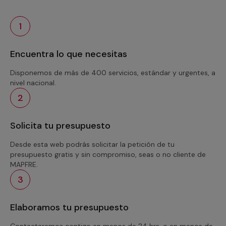
1
Encuentra lo que necesitas
Disponemos de más de 400 servicios, estándar y urgentes, a
nivel nacional.
2
Solicita tu presupuesto
Desde esta web podrás solicitar la petición de tu
presupuesto gratis y sin compromiso, seas o no cliente de
MAPFRE.
3
Elaboramos tu presupuesto
Contactaremos contigo en menos de 24 hrs. o en menos de