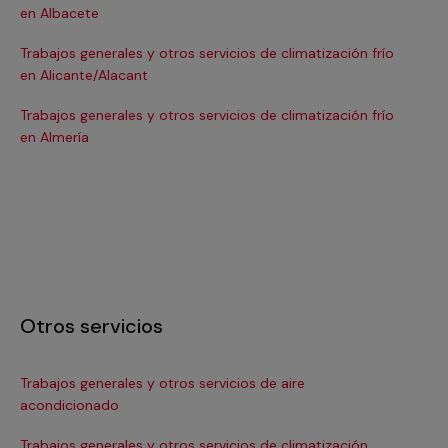
en Albacete
en
Trabajos generales y otros servicios de climatización frío
Tra
en Alicante/Alacant
en
Trabajos generales y otros servicios de climatización frío
Tra
en Almería
en 
Otros servicios
Trabajos generales y otros servicios de aire
Ins
acondicionado
In
Trabajos generales y otros servicios de climatización