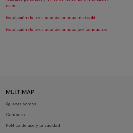
Ma
calor
Ma
Instalación de aires acondicionados multisplit
Ma
Instalación de aires acondicionados por conductos
Re
MULTIMAP
Quiénes somos
Contacto
Política de uso y privacidad