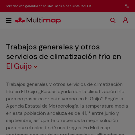
Servicios con garantía de calidad, seas o no cliente MAPFRE
Trabajos generales y otros
servicios de climatización frío
en
El Guijo
Trabajos generales y otros servicios de climatización
frío en El Guijo ¿Buscas ayuda con la climatización frío
para no pasar calor este verano en El Guijo? Según la
Agencia Estatal de Meteorología, la temperatura media
en esta población andaluza es de 41,1° entre junio y
septiembre, así que te ofrecemos la mejor solución
para que el calor te dé una tregua. En Multimap
contamos con servicios profesionales cualificados en