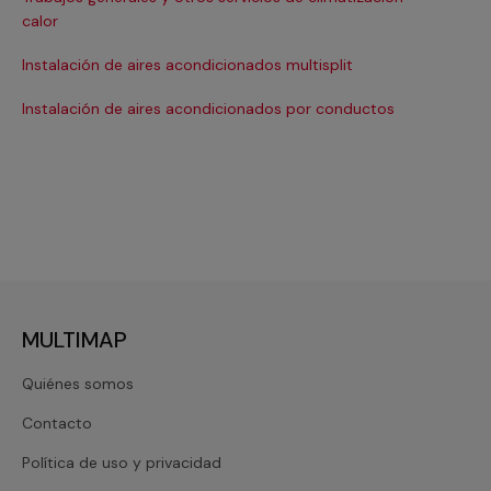
Ma
calor
Ma
Instalación de aires acondicionados multisplit
Ma
Instalación de aires acondicionados por conductos
Re
MULTIMAP
Quiénes somos
Contacto
Política de uso y privacidad