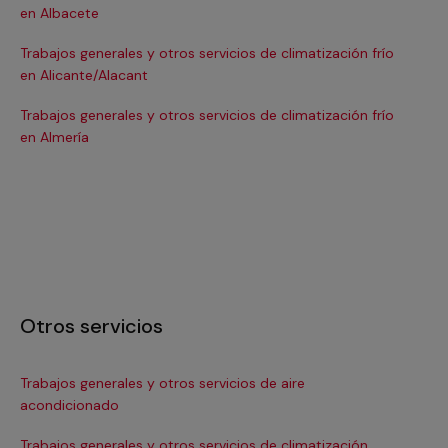
en Albacete
en
Trabajos generales y otros servicios de climatización frío
Tra
en Alicante/Alacant
en
Trabajos generales y otros servicios de climatización frío
Tra
en Almería
en 
Otros servicios
Trabajos generales y otros servicios de aire
Ins
acondicionado
In
Trabajos generales y otros servicios de climatización