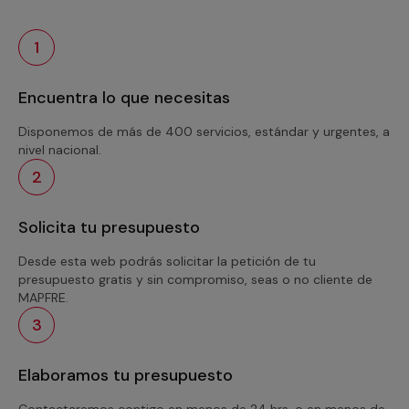
1
Encuentra lo que necesitas
Disponemos de más de 400 servicios, estándar y urgentes, a
nivel nacional.
2
Solicita tu presupuesto
Desde esta web podrás solicitar la petición de tu
presupuesto gratis y sin compromiso, seas o no cliente de
MAPFRE.
3
Elaboramos tu presupuesto
Contactaremos contigo en menos de 24 hrs. o en menos de