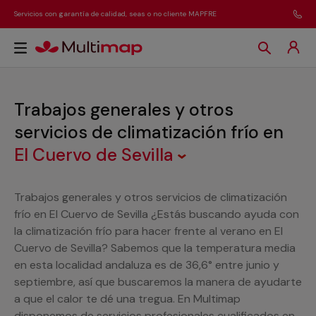
Servicios con garantía de calidad, seas o no cliente MAPFRE
Trabajos generales y otros
servicios de climatización frío
en
El Cuervo de Sevilla
Trabajos generales y otros servicios de climatización
frío en El Cuervo de Sevilla ¿Estás buscando ayuda con
la climatización frío para hacer frente al verano en El
Cuervo de Sevilla? Sabemos que la temperatura media
en esta localidad andaluza es de 36,6° entre junio y
septiembre, así que buscaremos la manera de ayudarte
a que el calor te dé una tregua. En Multimap
disponemos de servicios profesionales cualificados en