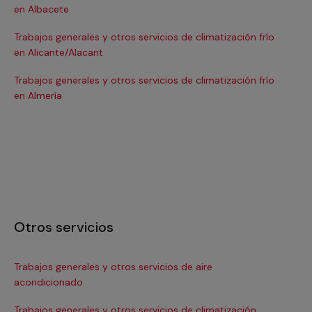
en Albacete
en
Trabajos generales y otros servicios de climatización frío
Tra
en Alicante/Alacant
en
Trabajos generales y otros servicios de climatización frío
Tra
en Almería
en 
Otros servicios
Trabajos generales y otros servicios de aire
Ins
acondicionado
In
Trabajos generales y otros servicios de climatización