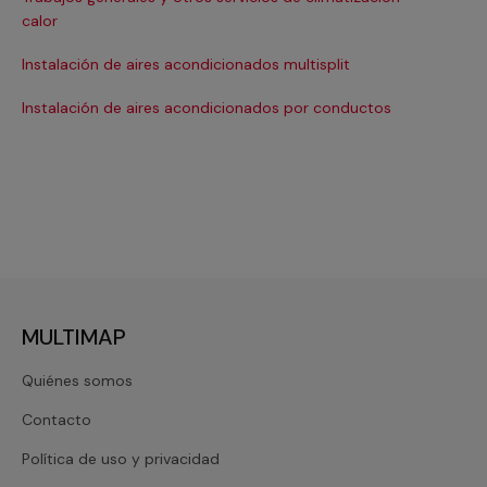
Ma
calor
Ma
Instalación de aires acondicionados multisplit
Ma
Instalación de aires acondicionados por conductos
Re
MULTIMAP
Quiénes somos
Contacto
Política de uso y privacidad