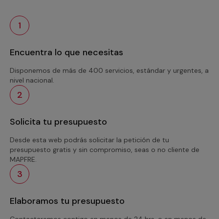
1
Encuentra lo que necesitas
Disponemos de más de 400 servicios, estándar y urgentes, a
nivel nacional.
2
Solicita tu presupuesto
Desde esta web podrás solicitar la petición de tu
presupuesto gratis y sin compromiso, seas o no cliente de
MAPFRE.
3
Elaboramos tu presupuesto
Contactaremos contigo en menos de 24 hrs. o en menos de