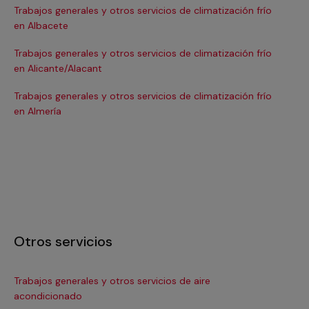
Trabajos generales y otros servicios de climatización frío
Tra
en Albacete
en
Trabajos generales y otros servicios de climatización frío
Tra
en Alicante/Alacant
en
Trabajos generales y otros servicios de climatización frío
Tra
en Almería
en 
Otros servicios
Trabajos generales y otros servicios de aire
Ins
acondicionado
In