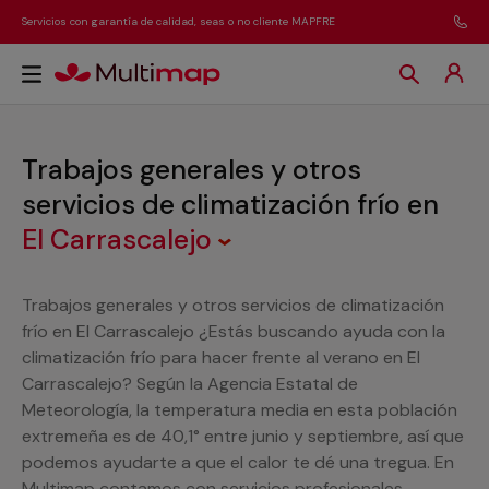
Servicios con garantía de calidad, seas o no cliente MAPFRE
Trabajos generales y otros
servicios de climatización frío
en
El Carrascalejo
Trabajos generales y otros servicios de climatización
frío en El Carrascalejo ¿Estás buscando ayuda con la
climatización frío para hacer frente al verano en El
Carrascalejo? Según la Agencia Estatal de
Meteorología, la temperatura media en esta población
extremeña es de 40,1° entre junio y septiembre, así que
podemos ayudarte a que el calor te dé una tregua. En
Multimap contamos con servicios profesionales