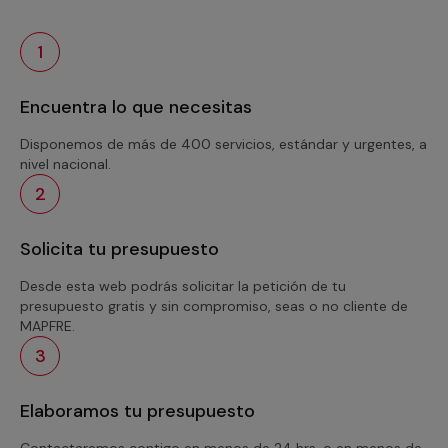
1
Encuentra lo que necesitas
Disponemos de más de 400 servicios, estándar y urgentes, a
nivel nacional.
2
Solicita tu presupuesto
Desde esta web podrás solicitar la petición de tu
presupuesto gratis y sin compromiso, seas o no cliente de
MAPFRE.
3
Elaboramos tu presupuesto
Contactaremos contigo en menos de 24 hrs. o en menos de