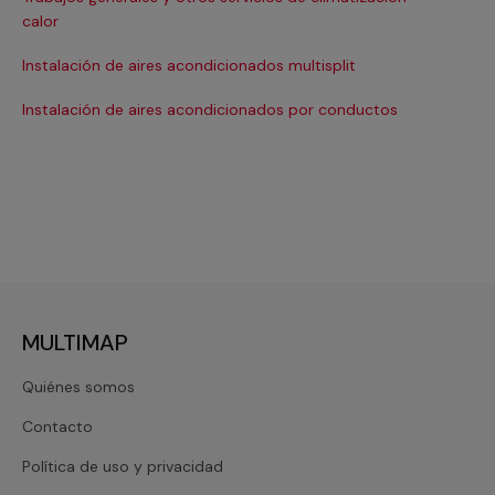
Ma
calor
Ma
Instalación de aires acondicionados multisplit
Ma
Instalación de aires acondicionados por conductos
Re
MULTIMAP
Quiénes somos
Contacto
Política de uso y privacidad