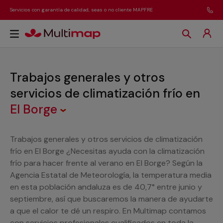
Servicios con garantía de calidad, seas o no cliente MAPFRE
Trabajos generales y otros
servicios de climatización frío
en
El Borge
Trabajos generales y otros servicios de climatización
frío en El Borge ¿Necesitas ayuda con la climatización
frío para hacer frente al verano en El Borge? Según la
Agencia Estatal de Meteorología, la temperatura media
en esta población andaluza es de 40,7° entre junio y
septiembre, así que buscaremos la manera de ayudarte
a que el calor te dé un respiro. En Multimap contamos
con servicios profesionales cualificados en toda la