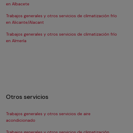
en Albacete
en
Trabajos generales y otros servicios de climatización frío
Tra
en Alicante/Alacant
en
Trabajos generales y otros servicios de climatización frío
Tra
en Almería
en 
Otros servicios
Trabajos generales y otros servicios de aire
Ins
acondicionado
In
Trabajos generales y otros servicios de climatización