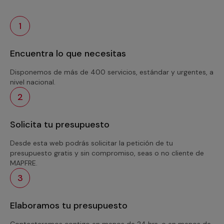
1
Encuentra lo que necesitas
Disponemos de más de 400 servicios, estándar y urgentes, a
nivel nacional.
2
Solicita tu presupuesto
Desde esta web podrás solicitar la petición de tu
presupuesto gratis y sin compromiso, seas o no cliente de
MAPFRE.
3
Elaboramos tu presupuesto
Contactaremos contigo en menos de 24 hrs. o en menos de