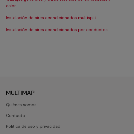
Ma
calor
Ma
Instalación de aires acondicionados multisplit
Ma
Instalación de aires acondicionados por conductos
Re
MULTIMAP
Quiénes somos
Contacto
Política de uso y privacidad