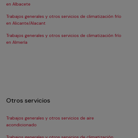
en Albacete
en
Trabajos generales y otros servicios de climatización frío
Tra
en Alicante/Alacant
en
Trabajos generales y otros servicios de climatización frío
Tra
en Almería
en 
Otros servicios
Trabajos generales y otros servicios de aire
Ins
acondicionado
In
Trabajos generales y otros servicios de climatización