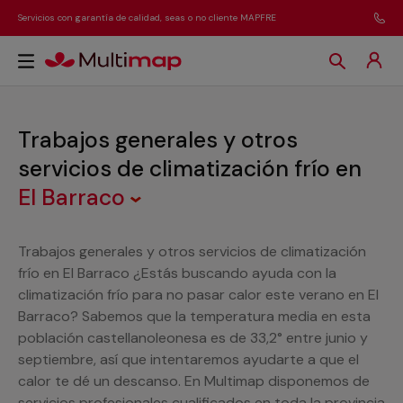
Servicios con garantía de calidad, seas o no cliente MAPFRE
Trabajos generales y otros
servicios de climatización frío
en
El Barraco
Trabajos generales y otros servicios de climatización
frío en El Barraco ¿Estás buscando ayuda con la
climatización frío para no pasar calor este verano en El
Barraco? Sabemos que la temperatura media en esta
población castellanoleonesa es de 33,2° entre junio y
septiembre, así que intentaremos ayudarte a que el
calor te dé un descanso. En Multimap disponemos de
servicios profesionales cualificados en toda la provincia