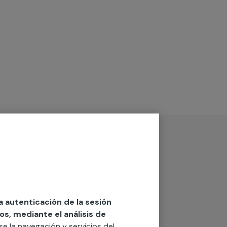
la autenticación de la sesión
os, mediante el análisis de
rse la navegación y servicios del