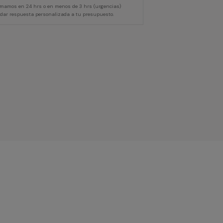
lamamos en 24 hrs o en menos de 3 hrs (urgencias)
 dar respuesta personalizada a tu presupuesto.