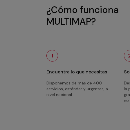
¿Cómo funciona
MULTIMAP?
1
Encuentra lo que necesitas
So
Disponemos de más de 400
Des
servicios, estándar y urgentes, a
la 
nivel nacional.
gra
no 