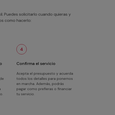
. Puedes solicitarlo cuando quieras y
mos como hacerlo:
4
o
Confirma el servicio
Acepta el presupuesto y acuerda
 de
todos los detalles para ponernos
en marcha. Además, podrás
a
pagar como prefieras o financiar
o.
tu servicio.