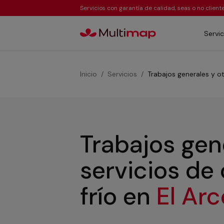
Servicios con garantía de calidad, seas o no clien
Servic
Inicio
Servicios
Trabajos generales y ot
Trabajos gen
servicios de
frío
en
El Ar