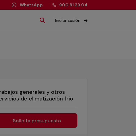
WhatsApp
900 81 29 04
Iniciar sesión
rabajos generales y otros
ervicios de climatización frio
Solicita presupuesto