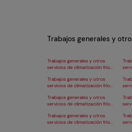
Trabajos generales y otros
Trabajos generales y otros
Trab
servicios de climatización frío
serv
en Albacete
en 
Trabajos generales y otros
Trab
servicios de climatización frío
serv
en Alicante/Alacant
en C
Trabajos generales y otros
Trab
servicios de climatización frío
serv
en Almería
en 
Trabajos generales y otros
Trab
servicios de climatización frío
serv
en Badajoz
en 