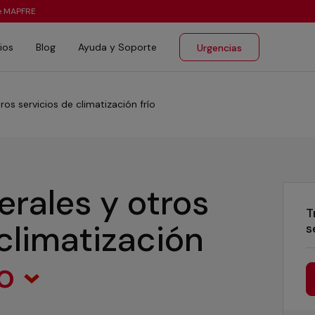
te MAPFRE
ios
Blog
Ayuda y Soporte
Urgencias
ros servicios de climatización frío
erales y otros
T
 climatización
s
co