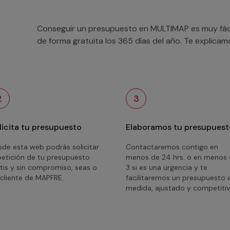
Conseguir un presupuesto en MULTIMAP es muy fácil
de forma gratuita los 365 días del año. Te explica
2
3
licita tu presupuesto
Elaboramos tu presupuest
de esta web podrás solicitar
Contactaremos contigo en
petición de tu presupuesto
menos de 24 hrs. o en menos
tis y sin compromiso, seas o
3 si es una urgencia y te
cliente de MAPFRE.
facilitaremos un presupuesto 
medida, ajustado y competitiv