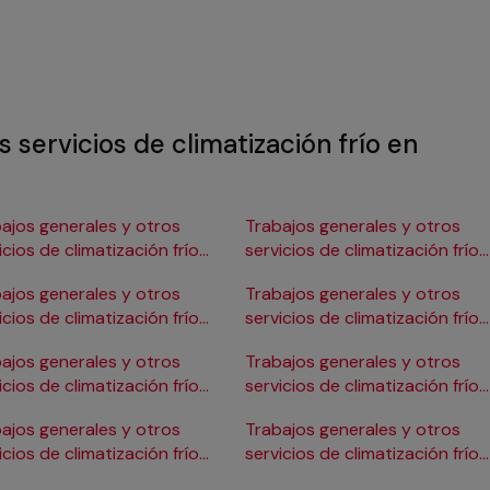
 servicios de climatización frío en
ajos generales y otros
Trabajos generales y otros
icios de climatización frío
servicios de climatización frío
Burgos
en Gijón
ajos generales y otros
Trabajos generales y otros
icios de climatización frío
servicios de climatización frío
ádiz
en Girona
ajos generales y otros
Trabajos generales y otros
icios de climatización frío
servicios de climatización frío
Cartagena
en Granada
ajos generales y otros
Trabajos generales y otros
icios de climatización frío
servicios de climatización frío
Córdoba
en Huelva