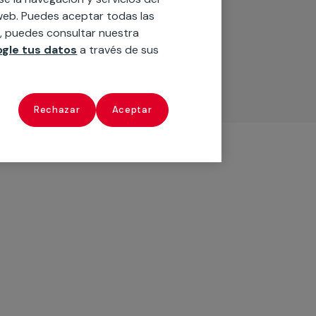
o web. Puedes aceptar todas las
n, puedes consultar nuestra
gle tus datos
a través de sus
Rechazar
Aceptar