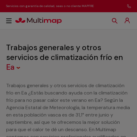
Servicios con garantía de calidad, seas o no cliente MAPFRE
Trabajos generales y otros
servicios de climatización frío
en
Ea
Trabajos generales y otros servicios de climatización
frío en Ea ¿Estás buscando ayuda con la climatización
frío para no pasar calor este verano en Ea? Según la
Agencia Estatal de Meteorología, la temperatura media
en esta población vasca es de 31,1° entre junio y
septiembre, así que te ofrecemos la mejor solución
para que el calor te dé un descanso. En Multimap
contamos con servicios profesionales cualificados en