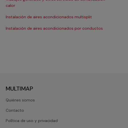
Ma
calor
Ma
Instalación de aires acondicionados multisplit
Ma
Instalación de aires acondicionados por conductos
Re
MULTIMAP
Quiénes somos
Contacto
Política de uso y privacidad