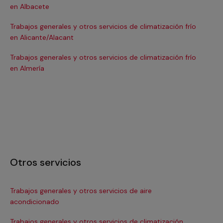
en Albacete
en
Trabajos generales y otros servicios de climatización frío
Tra
en Alicante/Alacant
en
Trabajos generales y otros servicios de climatización frío
Tra
en Almería
en 
Otros servicios
Trabajos generales y otros servicios de aire
Ins
acondicionado
In
Trabajos generales y otros servicios de climatización