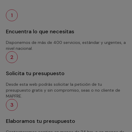
1
Encuentra lo que necesitas
Disponemos de más de 400 servicios, estándar y urgentes, a
nivel nacional.
2
Solicita tu presupuesto
Desde esta web podrás solicitar la petición de tu
presupuesto gratis y sin compromiso, seas o no cliente de
MAPFRE.
3
Elaboramos tu presupuesto
Contactaremos contigo en menos de 24 hrs. o en menos de