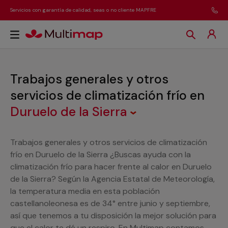
Servicios con garantía de calidad, seas o no cliente MAPFRE
Trabajos generales y otros
servicios de climatización frío
en
Duruelo de la Sierra
Trabajos generales y otros servicios de climatización
frío en Duruelo de la Sierra ¿Buscas ayuda con la
climatización frío para hacer frente al calor en Duruelo
de la Sierra? Según la Agencia Estatal de Meteorología,
la temperatura media en esta población
castellanoleonesa es de 34° entre junio y septiembre,
así que tenemos a tu disposición la mejor solución para
que el calor te dé un respiro. En Multimap contamos