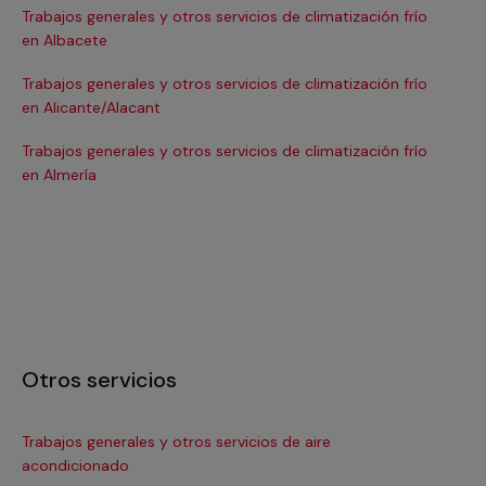
Trabajos generales y otros servicios de climatización frío
Tra
en Albacete
en
Trabajos generales y otros servicios de climatización frío
Tra
en Alicante/Alacant
en
Trabajos generales y otros servicios de climatización frío
Tra
en Almería
en 
Otros servicios
Trabajos generales y otros servicios de aire
Ins
acondicionado
In