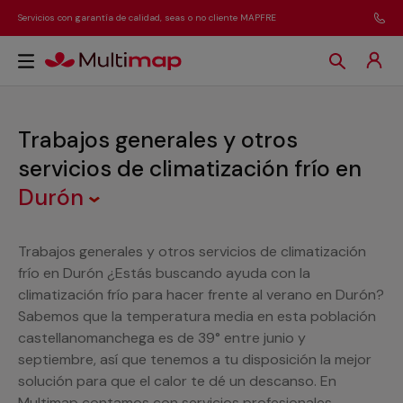
Servicios con garantía de calidad, seas o no cliente MAPFRE
Trabajos generales y otros
servicios de climatización frío
en
Durón
Trabajos generales y otros servicios de climatización
frío en Durón ¿Estás buscando ayuda con la
climatización frío para hacer frente al verano en Durón?
Sabemos que la temperatura media en esta población
castellanomanchega es de 39° entre junio y
septiembre, así que tenemos a tu disposición la mejor
solución para que el calor te dé un descanso. En
Multimap contamos con servicios profesionales