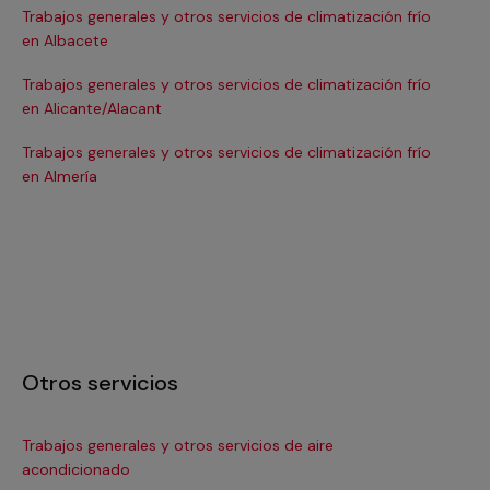
Trabajos generales y otros servicios de climatización frío
Tra
en Albacete
en
Trabajos generales y otros servicios de climatización frío
Tra
en Alicante/Alacant
en
Trabajos generales y otros servicios de climatización frío
Tra
en Almería
en 
Otros servicios
Trabajos generales y otros servicios de aire
Ins
acondicionado
In