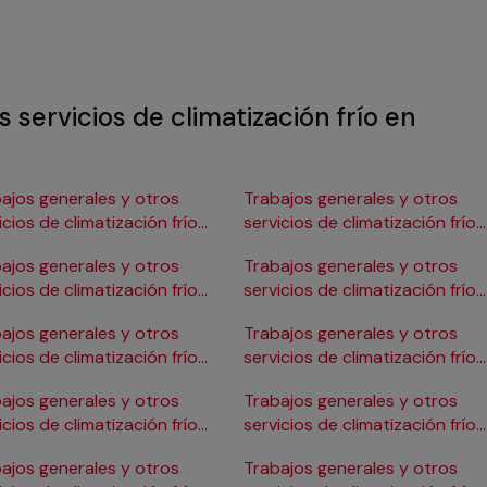
 servicios de climatización frío en
ajos generales y otros
Trabajos generales y otros
icios de climatización frío
servicios de climatización frío
Burgos
en Gijón
ajos generales y otros
Trabajos generales y otros
icios de climatización frío
servicios de climatización frío
ádiz
en Girona
ajos generales y otros
Trabajos generales y otros
icios de climatización frío
servicios de climatización frío
Cartagena
en Granada
ajos generales y otros
Trabajos generales y otros
icios de climatización frío
servicios de climatización frío
Córdoba
en Huelva
ajos generales y otros
Trabajos generales y otros