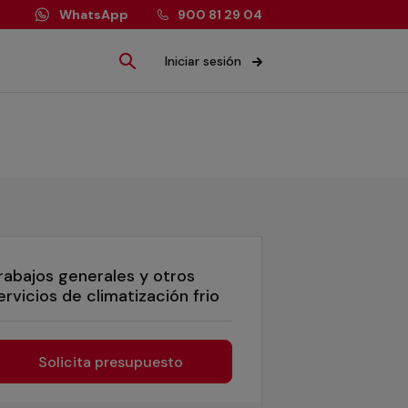
WhatsApp
900 81 29 04
Iniciar sesión
rabajos generales y otros
ervicios de climatización frio
Solicita presupuesto