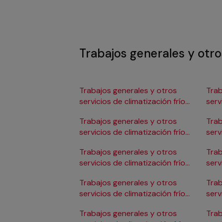
Trabajos generales y otros
Trabajos generales y otros
Trab
servicios de climatización frío
serv
en Albacete
en 
Trabajos generales y otros
Trab
servicios de climatización frío
serv
en Alicante/Alacant
en C
Trabajos generales y otros
Trab
servicios de climatización frío
serv
en Almería
en 
Trabajos generales y otros
Trab
servicios de climatización frío
serv
en Badajoz
en 
Trabajos generales y otros
Trab