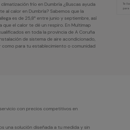
e climatización frío en Dumbría ¿Buscas ayuda
Te l
para
ente al calor en Dumbría? Sabemos que la
lega es de 25,8° entre junio y septiembre, así
 que el calor te dé un respiro. En Multimap
ualificados en toda la provincia de A Coruña
instalación de sistema de aire acondicionado,
ar como para tu establecimiento o comunidad
servicio con precios competitivos en
os una solución diseñada a tu medida y sin