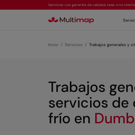
Servicios con garantía de calidad, seas o no clien
Servic
Inicio
Servicios
Trabajos generales y ot
Trabajos gen
servicios de
frío
en
Dumb