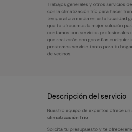
Trabajos generales y otros servicios d
con la climatización frío para hacer fr
temperatura media en esta localidad gal
que te ofrecemos la mejor solución para
contamos con servicios profesionales c
que realizarán con garantías cualquier 
prestamos servicio tanto para tu hog
de vecinos.
Descripción del servicio
Nuestro equipo de expertos ofrece un 
climatización frio
Solicita tu presupuesto y te ofrecerem