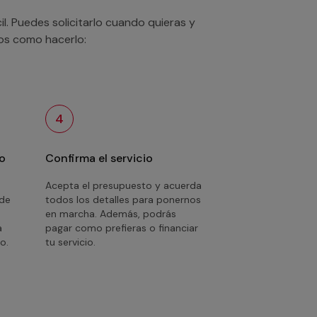
. Puedes solicitarlo cuando quieras y
mos como hacerlo:
4
o
Confirma el servicio
Acepta el presupuesto y acuerda
 de
todos los detalles para ponernos
en marcha. Además, podrás
a
pagar como prefieras o financiar
o.
tu servicio.