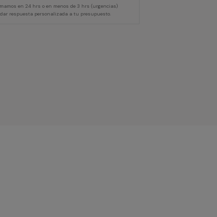
lamamos en 24 hrs o en menos de 3 hrs (urgencias)
 dar respuesta personalizada a tu presupuesto.