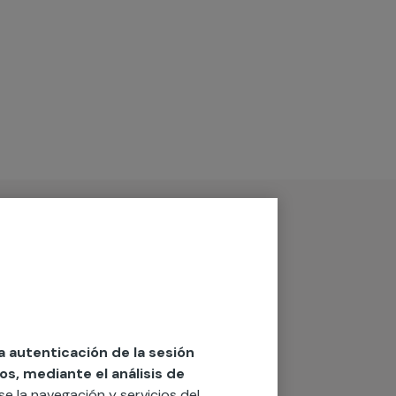
la autenticación de la sesión
os, mediante el análisis de
rse la navegación y servicios del