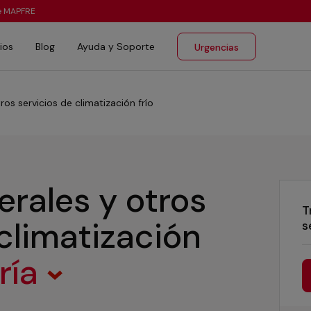
te MAPFRE
ios
Blog
Ayuda y Soporte
Urgencias
ros servicios de climatización frío
erales y otros
T
 climatización
s
ría