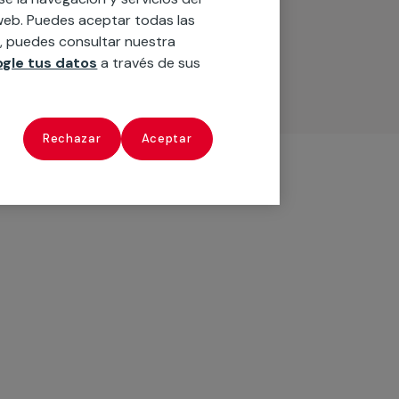
o web. Puedes aceptar todas las
n, puedes consultar nuestra
gle tus datos
a través de sus
Rechazar
Aceptar