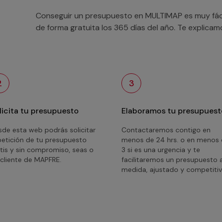
Conseguir un presupuesto en MULTIMAP es muy fácil
de forma gratuita los 365 días del año. Te explica
2
3
licita tu presupuesto
Elaboramos tu presupuest
de esta web podrás solicitar
Contactaremos contigo en
petición de tu presupuesto
menos de 24 hrs. o en menos
tis y sin compromiso, seas o
3 si es una urgencia y te
cliente de MAPFRE.
facilitaremos un presupuesto 
medida, ajustado y competitiv