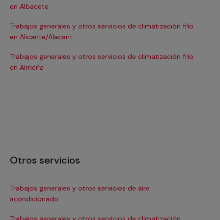
en Albacete
en
Trabajos generales y otros servicios de climatización frío
Tra
en Alicante/Alacant
en
Trabajos generales y otros servicios de climatización frío
Tra
en Almería
en 
Otros servicios
Trabajos generales y otros servicios de aire
Ins
acondicionado
In
Trabajos generales y otros servicios de climatización