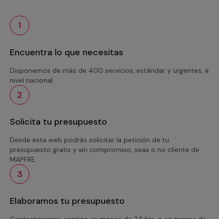
1
Encuentra lo que necesitas
Disponemos de más de 400 servicios, estándar y urgentes, a
nivel nacional.
2
Solicita tu presupuesto
Desde esta web podrás solicitar la petición de tu
presupuesto gratis y sin compromiso, seas o no cliente de
MAPFRE.
3
Elaboramos tu presupuesto
Contactaremos contigo en menos de 24 hrs. o en menos de