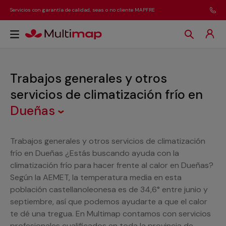
Servicios con garantía de calidad, seas o no cliente MAPFRE
Trabajos generales y otros
servicios de climatización frío
en
Dueñas
Trabajos generales y otros servicios de climatización
frío en Dueñas ¿Estás buscando ayuda con la
climatización frío para hacer frente al calor en Dueñas?
Según la AEMET, la temperatura media en esta
población castellanoleonesa es de 34,6° entre junio y
septiembre, así que podemos ayudarte a que el calor
te dé una tregua. En Multimap contamos con servicios
profesionales cualificados en toda la provincia de