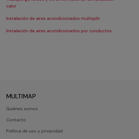
Ma
calor
Ma
Instalación de aires acondicionados multisplit
Ma
Instalación de aires acondicionados por conductos
Re
MULTIMAP
Quiénes somos
Contacto
Política de uso y privacidad