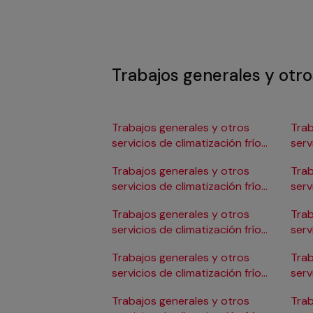
Trabajos generales y otros
Trabajos generales y otros
Trab
servicios de climatización frío
serv
en Albacete
en 
Trabajos generales y otros
Trab
servicios de climatización frío
serv
en Alicante/Alacant
en C
Trabajos generales y otros
Trab
servicios de climatización frío
serv
en Almería
en 
Trabajos generales y otros
Trab
servicios de climatización frío
serv
en Badajoz
en 
Trabajos generales y otros
Trab