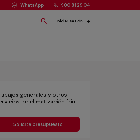
WhatsApp
900 81 29 04
Iniciar sesión
rabajos generales y otros
ervicios de climatización frio
Solicita presupuesto