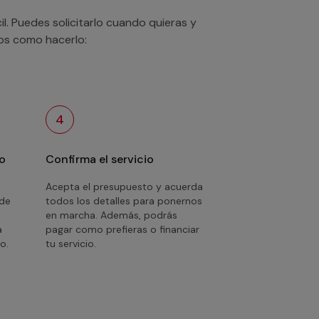
. Puedes solicitarlo cuando quieras y
mos como hacerlo:
4
o
Confirma el servicio
Acepta el presupuesto y acuerda
 de
todos los detalles para ponernos
en marcha. Además, podrás
a
pagar como prefieras o financiar
o.
tu servicio.