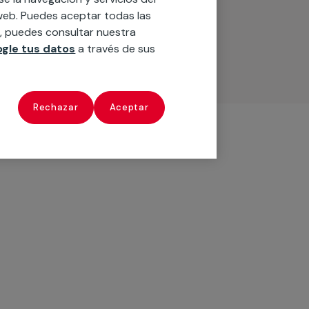
o web. Puedes aceptar todas las
n, puedes consultar nuestra
gle tus datos
a través de sus
Rechazar
Aceptar