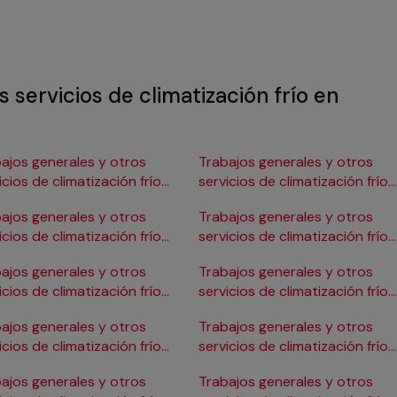
 servicios de climatización frío en
ajos generales y otros
Trabajos generales y otros
icios de climatización frío
servicios de climatización frío
Burgos
en Gijón
ajos generales y otros
Trabajos generales y otros
icios de climatización frío
servicios de climatización frío
ádiz
en Girona
ajos generales y otros
Trabajos generales y otros
icios de climatización frío
servicios de climatización frío
Cartagena
en Granada
ajos generales y otros
Trabajos generales y otros
icios de climatización frío
servicios de climatización frío
Córdoba
en Huelva
ajos generales y otros
Trabajos generales y otros