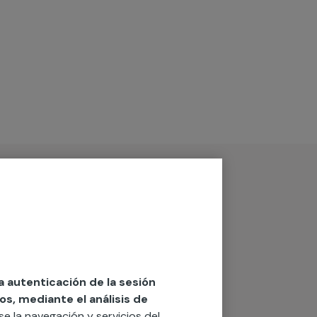
la autenticación de la sesión
os, mediante el análisis de
rse la navegación y servicios del