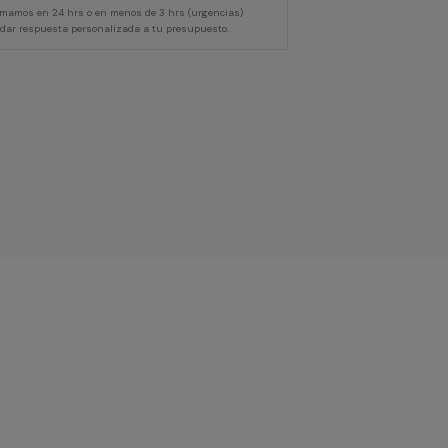
lamamos en 24 hrs o en menos de 3 hrs (urgencias)
 dar respuesta personalizada a tu presupuesto.