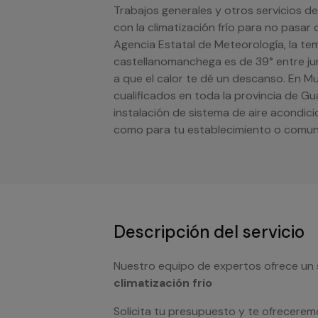
Trabajos generales y otros servicios de
con la climatización frío para no pasar
Agencia Estatal de Meteorología, la t
castellanomanchega es de 39° entre ju
a que el calor te dé un descanso. En M
cualificados en toda la provincia de Gu
instalación de sistema de aire acondic
como para tu establecimiento o comuni
Descripción del servicio
Nuestro equipo de expertos ofrece un 
climatización frio
Solicita tu presupuesto y te ofrecerem