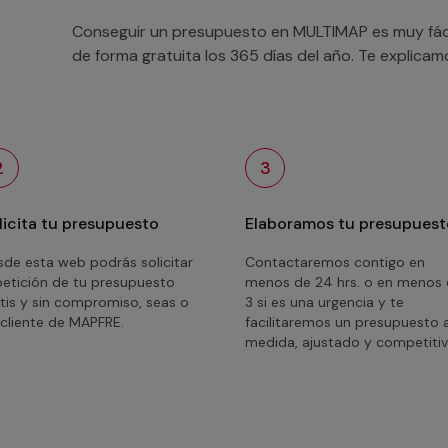
Conseguir un presupuesto en MULTIMAP es muy fácil
de forma gratuita los 365 días del año. Te explica
2
3
licita tu presupuesto
Elaboramos tu presupuest
de esta web podrás solicitar
Contactaremos contigo en
petición de tu presupuesto
menos de 24 hrs. o en menos
tis y sin compromiso, seas o
3 si es una urgencia y te
cliente de MAPFRE.
facilitaremos un presupuesto 
medida, ajustado y competitiv