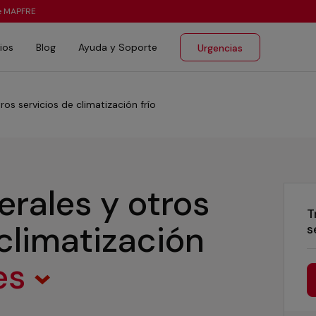
te MAPFRE
ios
Blog
Ayuda y Soporte
Urgencias
ros servicios de climatización frío
erales y otros
T
 climatización
s
es