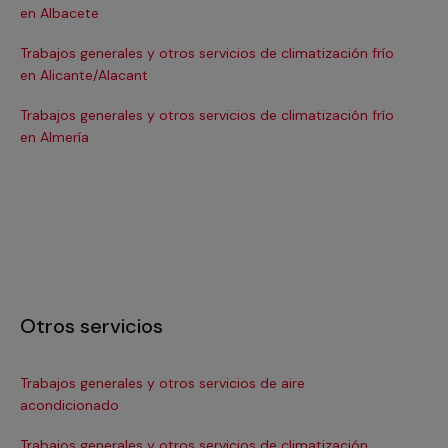
en Albacete
en
Trabajos generales y otros servicios de climatización frío
Tra
en Alicante/Alacant
en
Trabajos generales y otros servicios de climatización frío
Tra
en Almería
en 
Otros servicios
Trabajos generales y otros servicios de aire
Ins
acondicionado
In
Trabajos generales y otros servicios de climatización