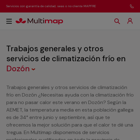
Servicios con garantía de calidad, seas o no cliente MAPFRE
Trabajos generales y otros
servicios de climatización frío
en
Dozón
Trabajos generales y otros servicios de climatización
frío en Dozón ¿Necesitas ayuda con la climatización frío
para no pasar calor este verano en Dozón? Según la
AEMET, la temperatura media en esta población gallega
es de 34° entre junio y septiembre, así que te
ofrecemos la mejor solución para que el calor te dé una
tregua. En Multimap disponemos de servicios
profesionales cualificados en toda la provincia de