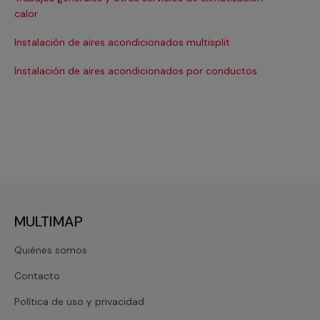
Ma
calor
Ma
Instalación de aires acondicionados multisplit
Ma
Instalación de aires acondicionados por conductos
Re
MULTIMAP
Quiénes somos
Contacto
Política de uso y privacidad