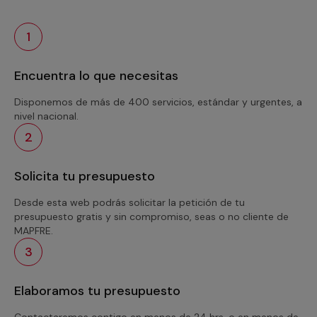
1
Encuentra lo que necesitas
Disponemos de más de 400 servicios, estándar y urgentes, a
nivel nacional.
2
Solicita tu presupuesto
Desde esta web podrás solicitar la petición de tu
presupuesto gratis y sin compromiso, seas o no cliente de
MAPFRE.
3
Elaboramos tu presupuesto
Contactaremos contigo en menos de 24 hrs. o en menos de