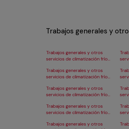
Trabajos generales y otros
Trabajos generales y otros
Trab
servicios de climatización frío
serv
en Albacete
en 
Trabajos generales y otros
Trab
servicios de climatización frío
serv
en Alicante/Alacant
en C
Trabajos generales y otros
Trab
servicios de climatización frío
serv
en Almería
en 
Trabajos generales y otros
Trab
servicios de climatización frío
serv
en Badajoz
en 
Trabajos generales y otros
Trab