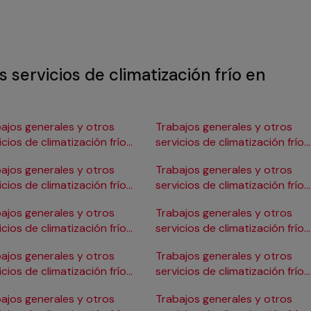
 servicios de climatización frío en
ajos generales y otros
Trabajos generales y otros
icios de climatización frío
servicios de climatización frío
Burgos
en Gijón
ajos generales y otros
Trabajos generales y otros
icios de climatización frío
servicios de climatización frío
ádiz
en Girona
ajos generales y otros
Trabajos generales y otros
icios de climatización frío
servicios de climatización frío
Cartagena
en Granada
ajos generales y otros
Trabajos generales y otros
icios de climatización frío
servicios de climatización frío
Córdoba
en Huelva
ajos generales y otros
Trabajos generales y otros