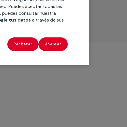
o web. Puedes aceptar todas las
n, puedes consultar nuestra
gle tus datos
a través de sus
Rechazar
Aceptar