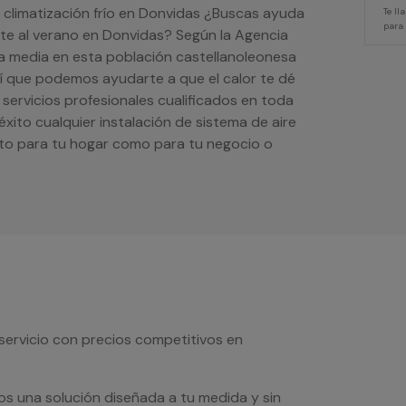
e climatización frío en Donvidas ¿Buscas ayuda
Te l
para
ente al verano en Donvidas? Según la Agencia
ra media en esta población castellanoleonesa
así que podemos ayudarte a que el calor te dé
ervicios profesionales cualificados en toda
 éxito cualquier instalación de sistema de aire
to para tu hogar como para tu negocio o
servicio con precios competitivos en
os una solución diseñada a tu medida y sin