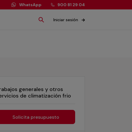
WhatsApp
900 81 29 04
Iniciar sesión
rabajos generales y otros
ervicios de climatización frio
Solicita presupuesto