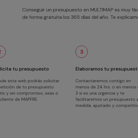
Conseguir un presupuesto en MULTIMAP es muy fácil
de forma gratuita los 365 días del año. Te explica
2
3
licita tu presupuesto
Elaboramos tu presupuest
de esta web podrás solicitar
Contactaremos contigo en
petición de tu presupuesto
menos de 24 hrs. o en menos
tis y sin compromiso, seas o
3 si es una urgencia y te
cliente de MAPFRE.
facilitaremos un presupuesto 
medida, ajustado y competitiv