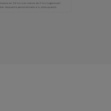
lamamos en 24 hrs o en menos de 3 hrs (urgencias)
 dar respuesta personalizada a tu presupuesto.