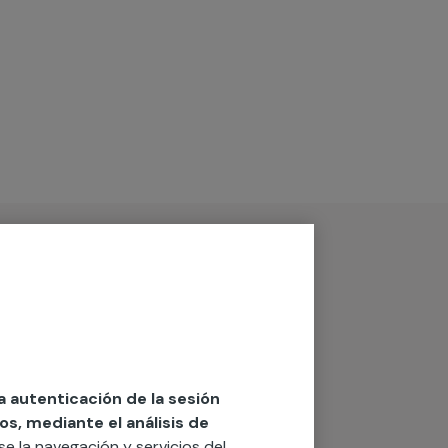
la autenticación de la sesión
os, mediante el análisis de
rse la navegación y servicios del