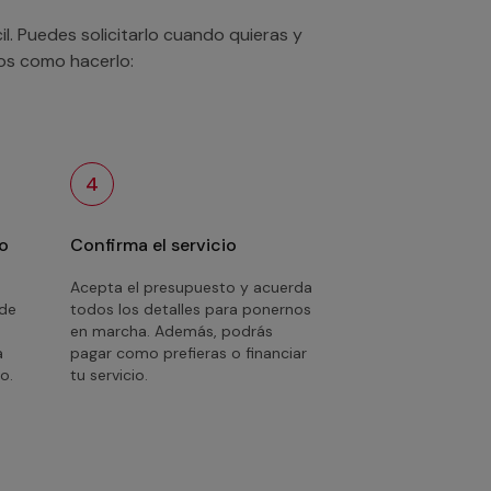
. Puedes solicitarlo cuando quieras y
mos como hacerlo:
4
o
Confirma el servicio
Acepta el presupuesto y acuerda
 de
todos los detalles para ponernos
en marcha. Además, podrás
a
pagar como prefieras o financiar
o.
tu servicio.