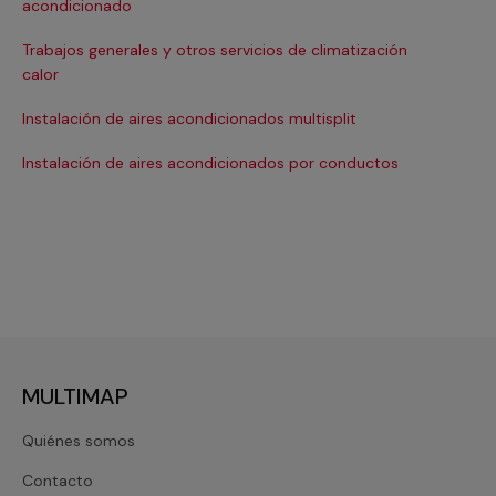
acondicionado
In
Trabajos generales y otros servicios de climatización
Ma
calor
Ma
Instalación de aires acondicionados multisplit
Ma
Instalación de aires acondicionados por conductos
Re
MULTIMAP
Quiénes somos
Contacto