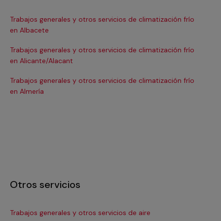
Trabajos generales y otros servicios de climatización frío
Tra
en Albacete
en
Trabajos generales y otros servicios de climatización frío
Tra
en Alicante/Alacant
en
Trabajos generales y otros servicios de climatización frío
Tra
en Almería
en 
Otros servicios
Trabajos generales y otros servicios de aire
Ins