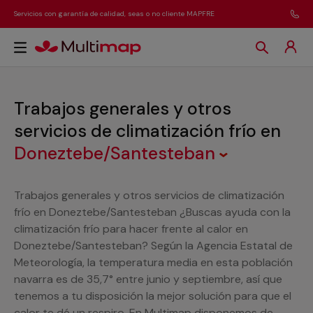
Servicios con garantía de calidad, seas o no cliente MAPFRE
Trabajos generales y otros
servicios de climatización frío
en
Doneztebe/Santesteban
Trabajos generales y otros servicios de climatización
frío en Doneztebe/Santesteban ¿Buscas ayuda con la
climatización frío para hacer frente al calor en
Doneztebe/Santesteban? Según la Agencia Estatal de
Meteorología, la temperatura media en esta población
navarra es de 35,7° entre junio y septiembre, así que
tenemos a tu disposición la mejor solución para que el
calor te dé un respiro. En Multimap disponemos de