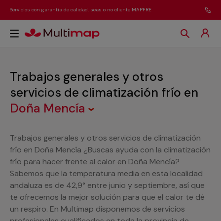
Servicios con garantía de calidad, seas o no cliente MAPFRE
Trabajos generales y otros
servicios de climatización frío
en
Doña Mencía
Trabajos generales y otros servicios de climatización
frío en Doña Mencía ¿Buscas ayuda con la climatización
frío para hacer frente al calor en Doña Mencía?
Sabemos que la temperatura media en esta localidad
andaluza es de 42,9° entre junio y septiembre, así que
te ofrecemos la mejor solución para que el calor te dé
un respiro. En Multimap disponemos de servicios
profesionales cualificados en toda la provincia de