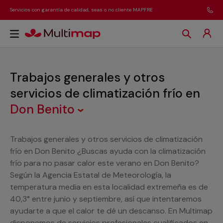
Servicios con garantía de calidad, seas o no cliente MAPFRE
Trabajos generales y otros
servicios de climatización frío
en
Don Benito
Trabajos generales y otros servicios de climatización
frío en Don Benito ¿Buscas ayuda con la climatización
frío para no pasar calor este verano en Don Benito?
Según la Agencia Estatal de Meteorología, la
temperatura media en esta localidad extremeña es de
40,3° entre junio y septiembre, así que intentaremos
ayudarte a que el calor te dé un descanso. En Multimap
disponemos de servicios profesionales cualificados en