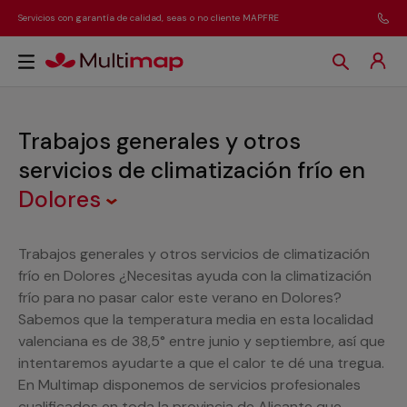
Servicios con garantía de calidad, seas o no cliente MAPFRE
Trabajos generales y otros
servicios de climatización frío
en
Dolores
Trabajos generales y otros servicios de climatización
frío en Dolores ¿Necesitas ayuda con la climatización
frío para no pasar calor este verano en Dolores?
Sabemos que la temperatura media en esta localidad
valenciana es de 38,5° entre junio y septiembre, así que
intentaremos ayudarte a que el calor te dé una tregua.
En Multimap disponemos de servicios profesionales
cualificados en toda la provincia de Alicante que