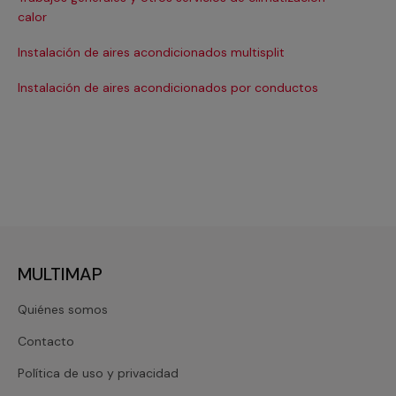
Ma
calor
Ma
Instalación de aires acondicionados multisplit
Ma
Instalación de aires acondicionados por conductos
Re
MULTIMAP
Quiénes somos
Contacto
Política de uso y privacidad