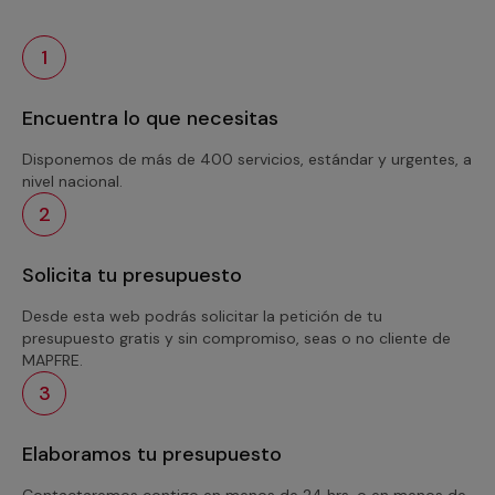
1
Encuentra lo que necesitas
Disponemos de más de 400 servicios, estándar y urgentes, a
nivel nacional.
2
Solicita tu presupuesto
Desde esta web podrás solicitar la petición de tu
presupuesto gratis y sin compromiso, seas o no cliente de
MAPFRE.
3
Elaboramos tu presupuesto
Contactaremos contigo en menos de 24 hrs. o en menos de