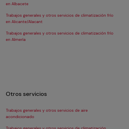
en Albacete
en
Trabajos generales y otros servicios de climatización frío
Tra
en Alicante/Alacant
en
Trabajos generales y otros servicios de climatización frío
Tra
en Almería
en 
Otros servicios
Trabajos generales y otros servicios de aire
Ins
acondicionado
In
Trabajos generales y otros servicios de climatización