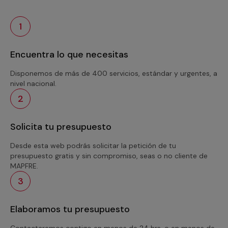
1
Encuentra lo que necesitas
Disponemos de más de 400 servicios, estándar y urgentes, a
nivel nacional.
2
Solicita tu presupuesto
Desde esta web podrás solicitar la petición de tu
presupuesto gratis y sin compromiso, seas o no cliente de
MAPFRE.
3
Elaboramos tu presupuesto
Contactaremos contigo en menos de 24 hrs. o en menos de