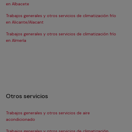
en Albacete
en
Trabajos generales y otros servicios de climatización frío
Tra
en Alicante/Alacant
en
Trabajos generales y otros servicios de climatización frío
Tra
en Almería
en 
Otros servicios
Trabajos generales y otros servicios de aire
Ins
acondicionado
In
Trabajos generales y otros servicios de climatización