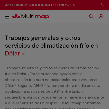
Servicios con garantía de calidad, seas o no cliente MAPFRE
Trabajos generales y otros
servicios de climatización frío
en
Dólar
Trabajos generales y otros servicios de climatización
frío en Dólar ¿Estás buscando ayuda con la
climatización frío para no pasar calor este verano en
Dólar? Según la AEMET, la temperatura media en esta
población andaluza es de 39,8° entre junio y
septiembre, así que buscaremos la manera de ayudarte
a que el calor te dé un respiro. En Multimap contamos
con servicios profesionales cualificados en toda la