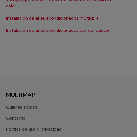
Ma
calor
Ma
Instalación de aires acondicionados multisplit
Ma
Instalación de aires acondicionados por conductos
Re
MULTIMAP
Quiénes somos
Contacto
Política de uso y privacidad